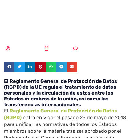
Brexit a tus datos
personales
Samuel Rodríguez
28/03/2019
Sin comentarios
El Reglamento General de Protección de Datos
(RGPD) de la UE regula el tratamiento de datos
personales y la circulación de estos entre los
Estados miembros de la unión, así como las
transferencias internacionales.
El
Reglamento General de Protección de Datos
(RGPD)
entró en vigor el pasado 25 de mayo de 2018
para unificar las normativas de todos los Estados
miembros sobre la materia tras ser aprobado por el
Parlamento y el Consejo Europeo. Lo que pueda