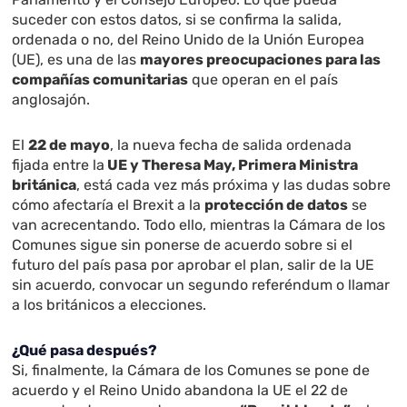
suceder con estos datos, si se confirma la salida,
ordenada o no, del Reino Unido de la Unión Europea
(UE), es una de las
mayores preocupaciones para las
compañías comunitarias
que operan en el país
anglosajón.
El
22 de mayo
, la nueva fecha de salida ordenada
fijada entre la
UE y Theresa May, Primera Ministra
británica
, está cada vez más próxima y las dudas sobre
cómo afectaría el Brexit a la
protección de datos
se
van acrecentando. Todo ello, mientras la Cámara de los
Comunes sigue sin ponerse de acuerdo sobre si el
futuro del país pasa por aprobar el plan, salir de la UE
sin acuerdo, convocar un segundo referéndum o llamar
a los británicos a elecciones.
¿Qué pasa después?
Si, finalmente, la Cámara de los Comunes se pone de
acuerdo y el Reino Unido abandona la UE el 22 de