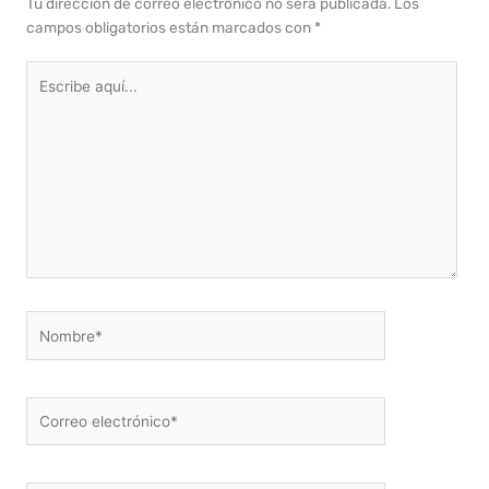
Tu dirección de correo electrónico no será publicada.
Los
campos obligatorios están marcados con
*
Escribe
aquí...
Nombre*
Correo
electrónico*