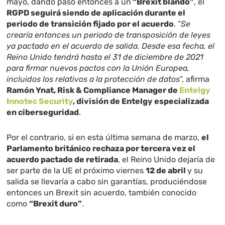
mayo, dando paso entonces a un
“Brexit blando”
, el
RGPD seguirá siendo de aplicación durante el
periodo de transición fijado por el acuerdo
. “
Se
crearía entonces un periodo de transposición de leyes
ya pactado en el acuerdo de salida. Desde esa fecha, el
Reino Unido tendrá hasta el 31 de diciembre de 2021
para firmar nuevos pactos con la Unión Europea,
incluidos los relativos a la protección de datos
”, afirma
Ramón Ynat, Risk & Compliance Manager de
Entelgy
Innotec Security
, división de Entelgy especializada
en ciberseguridad
.
Por el contrario, si en esta última semana de marzo,
el
Parlamento británico rechaza por tercera vez el
acuerdo pactado de retirada
, el Reino Unido dejaría de
ser parte de la UE el próximo viernes
12 de abril
y su
salida se llevaría a cabo sin garantías, produciéndose
entonces un Brexit sin acuerdo, también conocido
como
“Brexit duro”
.