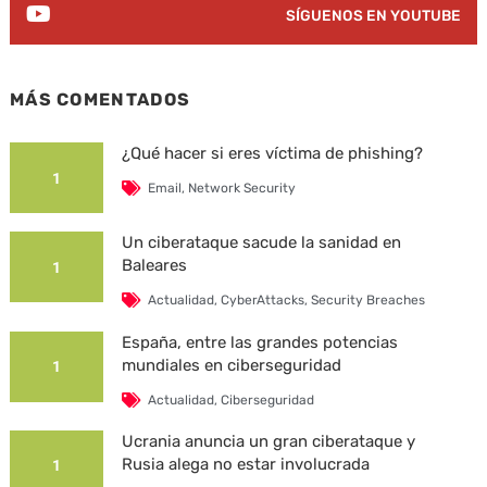
SÍGUENOS EN YOUTUBE
MÁS COMENTADOS
¿Qué hacer si eres víctima de phishing?
1
Email
,
Network Security
Un ciberataque sacude la sanidad en
Baleares
1
Actualidad
,
CyberAttacks
,
Security Breaches
España, entre las grandes potencias
mundiales en ciberseguridad
1
Actualidad
,
Ciberseguridad
Ucrania anuncia un gran ciberataque y
Rusia alega no estar involucrada
1