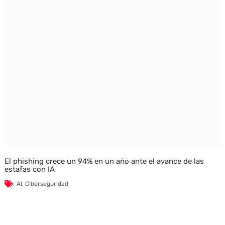
El phishing crece un 94% en un año ante el avance de las
estafas con IA
AI
,
Ciberseguridad