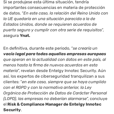
Si se produjese esta última situación, tendría
importantes consecuencias en materia de protección
de datos. “
En este caso, la relación del Reino Unido con
la UE quedaría en una situación parecida a la de
Estados Unidos, donde se requieren acuerdos de
puerto seguro y cumplir con otra serie de requisitos
”,
asegura
Ynat.
En definitiva, durante este periodo, “
se crearía un
vacío legal para todas aquellas empresas europeas
que operan en la actualidad con datos en este país, al
menos hasta la firma de nuevos acuerdos en esta
materia
”, revelan desde Entelgy Innotec Security. Aún
así, los expertos de ciberseguridad tranquilizan a sus
clientes: “
en este caso, siempre que se haya cumplido
con el RGPD y con la normativa anterior, la Ley
Orgánica de Protección de Datos de Carácter Personal
(LOPD), las empresas no deberían alarmarse
”, concluye
el
Risk & Compliance Manager de
Entelgy Innotec
Security
.