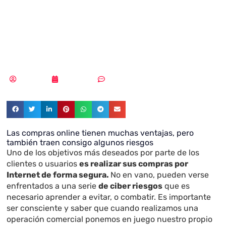
por Internet de
forma segura
Redacción
16/10/2020
Sin comentarios
Las compras online tienen muchas ventajas, pero
también traen consigo algunos riesgos
Uno de los objetivos más deseados por parte de los
clientes o usuarios
es realizar sus compras por
Internet de forma segura.
No en vano, pueden verse
enfrentados a una serie
de ciber riesgos
que es
necesario aprender a evitar, o combatir. Es importante
ser consciente y saber que cuando realizamos una
operación comercial ponemos en juego nuestro propio