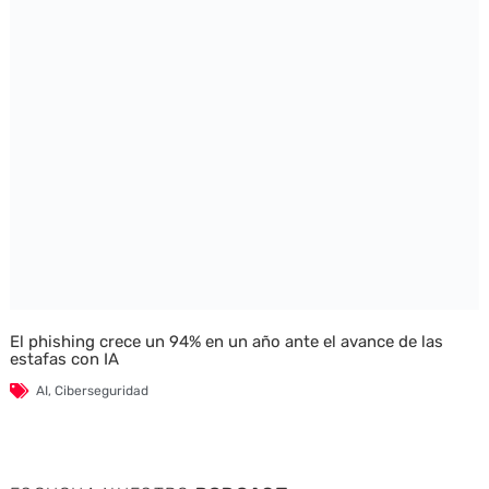
El phishing crece un 94% en un año ante el avance de las
estafas con IA
AI
,
Ciberseguridad