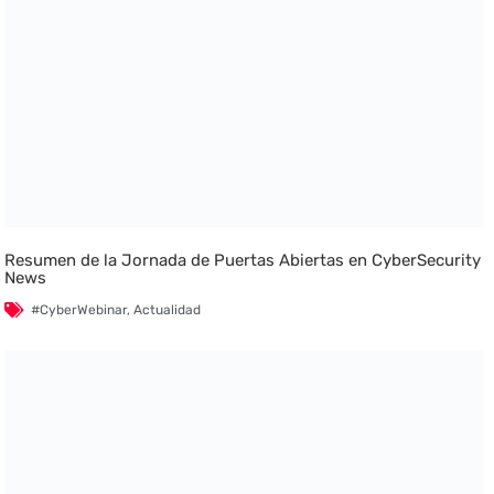
Resumen de la Jornada de Puertas Abiertas en CyberSecurity
News
#CyberWebinar
,
Actualidad