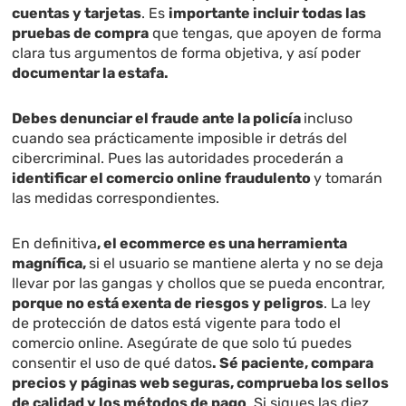
cuentas y tarjetas
. Es
importante incluir todas las
pruebas de compra
que tengas, que apoyen de forma
clara tus argumentos de forma objetiva, y así poder
documentar la estafa.
Debes denunciar el fraude ante la policía
incluso
cuando sea prácticamente imposible ir detrás del
cibercriminal. Pues las autoridades procederán a
identificar el comercio online fraudulento
y tomarán
las medidas correspondientes.
En definitiva
, el ecommerce es una herramienta
magnífica,
si el usuario se mantiene alerta y no se deja
llevar por las gangas y chollos que se pueda encontrar,
porque no está exenta de riesgos y peligros
. La ley
de protección de datos está vigente para todo el
comercio online. Asegúrate de que solo tú puedes
consentir el uso de qué datos
. Sé paciente, compara
precios y páginas web seguras, comprueba los sellos
de calidad y los métodos de pago
. Si sigues las diez