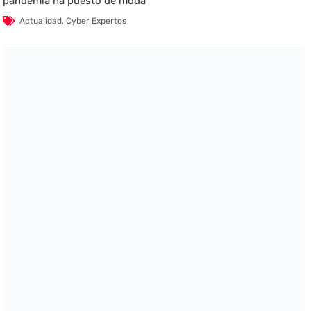
pandemia ha puesto de moda
Actualidad
,
Cyber Expertos