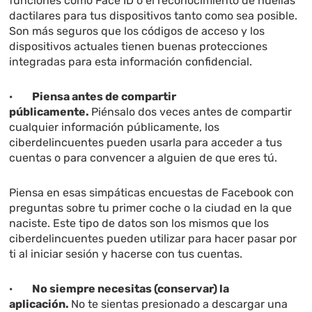
funciones como Face ID o el reconocimiento de huellas
dactilares para tus dispositivos tanto como sea posible.
Son más seguros que los códigos de acceso y los
dispositivos actuales tienen buenas protecciones
integradas para esta información confidencial.
·
Piensa antes de compartir
públicamente
.
Piénsalo dos veces antes de compartir
cualquier información públicamente, los
ciberdelincuentes pueden usarla para acceder a tus
cuentas o para convencer a alguien de que eres tú.
Piensa en esas simpáticas encuestas de Facebook con
preguntas sobre tu primer coche o la ciudad en la que
naciste. Este tipo de datos son los mismos que los
ciberdelincuentes pueden utilizar para hacer pasar por
ti al iniciar sesión y hacerse con tus cuentas.
·
No siempre necesitas (conservar) la
aplicación.
No te sientas presionado a descargar una