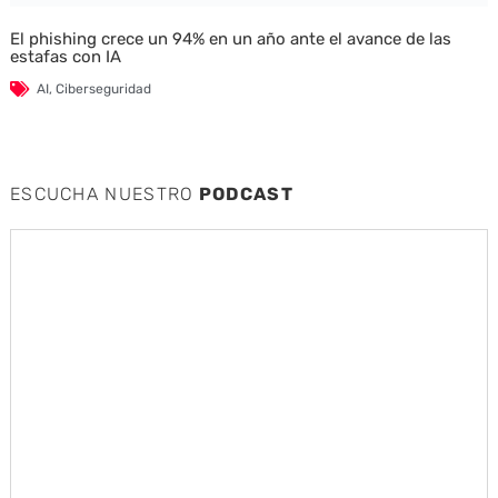
El phishing crece un 94% en un año ante el avance de las
estafas con IA
AI
,
Ciberseguridad
ESCUCHA NUESTRO
PODCAST