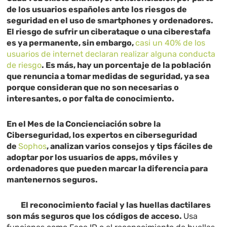
de los usuarios españoles ante los riesgos de
seguridad en el uso de smartphones y ordenadores.
El riesgo de sufrir un ciberataque o una ciberestafa
es ya permanente, sin embargo,
casi un 40% de los
usuarios de internet declaran realizar alguna conducta
de riesgo
. Es más, hay un porcentaje de la población
que renuncia a tomar medidas de seguridad, ya sea
porque consideran que no son necesarias o
interesantes, o por falta de conocimiento.
En el Mes de la Concienciación sobre la
Ciberseguridad, los expertos en ciberseguridad
de
Sophos
, analizan varios consejos y tips fáciles de
adoptar por los usuarios de apps, móviles y
ordenadores que pueden marcar la diferencia para
mantenernos seguros.
El reconocimiento facial y las huellas dactilares
son más seguros que los códigos de acceso.
Usa