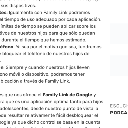
 sus dispositivos.
tes
: Igualmente con Family Link podremos
 el tiempo de uso adecuado por cada aplicación.
ímites de tiempo se pueden aplicar sobre los
tivos de nuestros hijos para que sólo puedan
no durante el tiempo que hemos estimado.
léfono
: Ya sea por el motivo que sea, tendremos
 bloquear el teléfono de nuestros hijos de
.
ón
: Siempre y cuando nuestros hijos lleven
fono móvil o dispositivo, podremos tener
bicación a través de Family Link.
es que nos ofrece el
Family Link de Google
y
a que es una aplicación óptima tanto para hijos
ESCUC
dolescentes, desde nuestro punto de vista, a
PODCA
de resultar relativamente fácil desbloquear el
oogle ya que dicho control se basa en la cuenta