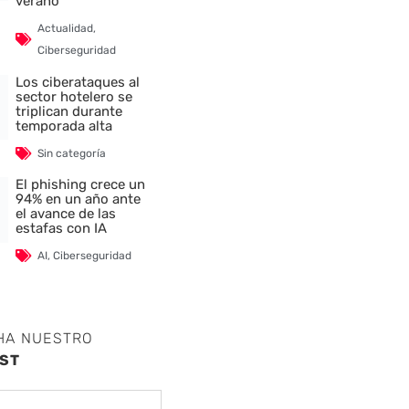
verano
Actualidad
,
Ciberseguridad
Los ciberataques al
sector hotelero se
triplican durante
temporada alta
Sin categoría
El phishing crece un
94% en un año ante
el avance de las
estafas con IA
AI
,
Ciberseguridad
HA NUESTRO
ST