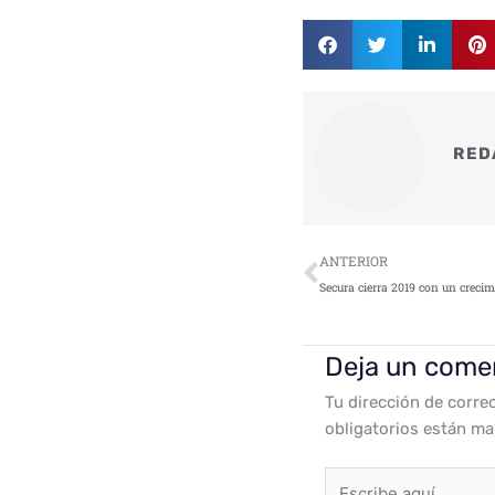
RED
Ant
ANTERIOR
Secura cierra 2019 con un crecim
Deja un come
Tu dirección de corre
obligatorios están m
Escribe