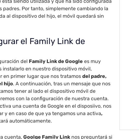
e está siendo utilizada y que ha sido configurada
los padres. Por tanto, simplemente cambiando la
a al dispositivo del hijo, el móvil quedará sin
urar el Family Link de
iguración del
Family Link de Google
es muy
s instalarlo en nuestro dispositivo móvil,
r en primer lugar que nos tratamos
del padre,
l hijo
. A continuación, tras un mensaje que nos
amos tener al lado el dispositivo móvil de
aremos con la configuración de nuestra cuenta.
ctiva una cuenta de Google en el disposiivo, nos
ar y en caso de que ya tengamos una activa
,
ctará automáticamente.
ra cuenta,
Goolge Family Link
nos preguntará si