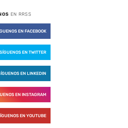
NOS
EN RRSS
ÍGUENOS EN FACEBOOK
SÍGUENOS EN TWITTER
SÍGUENOS EN LINKEDIN
GUENOS EN INSTAGRAM
ÍGUENOS EN YOUTUBE