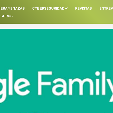
BERAMENAZAS
CYBERSEGURIDAD
REVISTAS
ENTREV
EGUROS