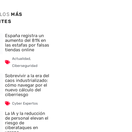
ULOS
MÁS
NTES
España registra un
aumento del 81% en
las estafas por falsas
tiendas online
Actualidad
,
Ciberseguridad
Sobrevivir a la era del
caos industrializado:
cómo navegar por el
nuevo cálculo del
ciberriesgo
Cyber Expertos
La IA y la reducción
de personal elevan el
riesgo de
ciberataques en