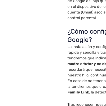
de Google del hijo qu
en el dispositivo de 
cuenta (Gmail) asociad
control parental.
¿Cómo config
Google?
La instalación y conf
rápida y sencilla y tra
tendremos que indica
madre o tutor y no de
recordará que necesit
nuestro hijo, continu
En caso de no tener a
la tendremos que cre
Family Link
, la dete
Tras reconocer nuest