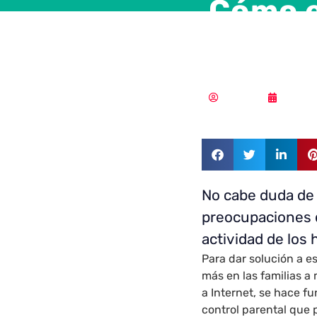
Cómo e
Google
Redacción
22/01/
No cabe duda de
preocupaciones de
actividad de los 
Para dar solución a e
más en las familias a
a Internet, se hace 
control parental que 