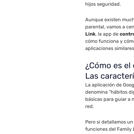
hijos seguridad.
Aunque existen mucha
parental, vamos a cen
Link
, la app de
contr
cómo funciona y cómo 
aplicaciones similares
¿Cómo es el 
Las caracter
La aplicación de Goo
denomina “hábitos digi
básicas para guiar a 
red.
Pero si detallamos un
funciones del Family 