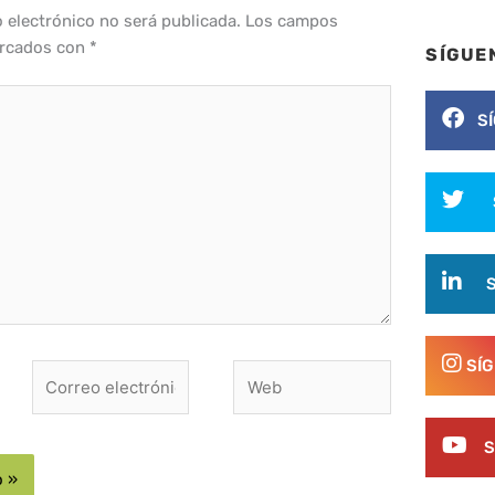
o electrónico no será publicada.
Los campos
arcados con
*
SÍGUE
S
SÍ
Correo
Web
electrónico*
S