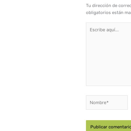
Tu dirección de corre
obligatorios están m
Escribe
aquí...
Nombre*