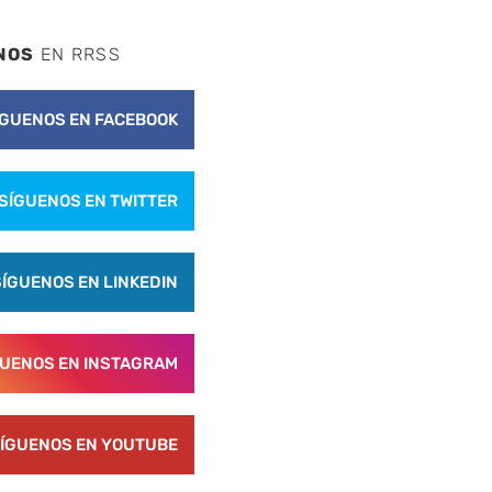
NOS
EN RRSS
ÍGUENOS EN FACEBOOK
SÍGUENOS EN TWITTER
SÍGUENOS EN LINKEDIN
GUENOS EN INSTAGRAM
ÍGUENOS EN YOUTUBE