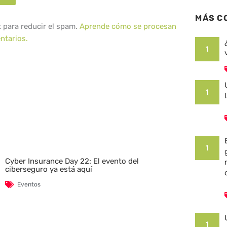
MÁS C
t para reducir el spam.
Aprende cómo se procesan
ntarios.
1
1
1
Cyber Insurance Day 22: El evento del
ciberseguro ya está aquí
Eventos
1