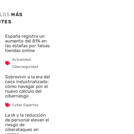
ULOS
MÁS
NTES
España registra un
aumento del 81% en
las estafas por falsas
tiendas online
Actualidad
,
Ciberseguridad
Sobrevivir a la era del
caos industrializado:
cómo navegar por el
nuevo cálculo del
ciberriesgo
Cyber Expertos
La IA y la reducción
de personal elevan el
riesgo de
ciberataques en