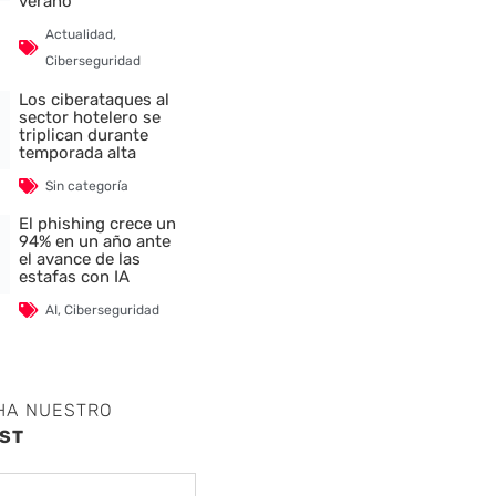
verano
Actualidad
,
Ciberseguridad
Los ciberataques al
sector hotelero se
triplican durante
temporada alta
Sin categoría
El phishing crece un
94% en un año ante
el avance de las
estafas con IA
AI
,
Ciberseguridad
HA NUESTRO
ST