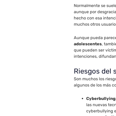
Normalmente se suele
aunque por desgracia
hecho con esa intenc
muchos otros usuario
Aunque pueda parece
adolescentes
, tamb
que pueden ser vícti
intenciones, difunda
Riesgos del 
Son muchos los riesg
algunos de los más co
Cyberbullying
las nuevas tec
cyberbullying 