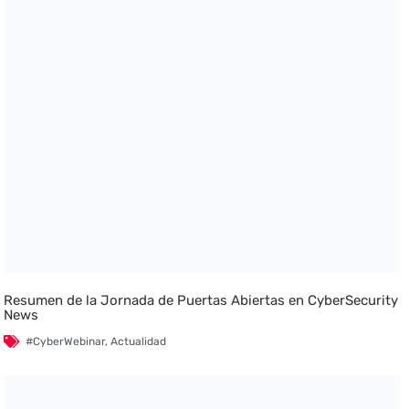
Resumen de la Jornada de Puertas Abiertas en CyberSecurity
News
#CyberWebinar
,
Actualidad