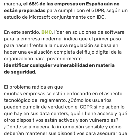
marcha,
el 65% de las empresas en España aún no
están preparadas
para cumplir con el GDPR, según un
estudio de Microsoft conjuntamente con IDC.
En este sentido,
BMC
, líder en soluciones de software
para la empresa moderna, indica que el primer paso
para hacer frente a la nueva regulación se basa en
hacer una evaluación completa del flujo digital de la
organización para, posteriormente,
identificar cualquier vulnerabilidad en materia
de seguridad.
El problema radica en que
muchas empresas se están enfocando en el aspecto
tecnológico del reglamento. ¿Cómo los usuarios
pueden cumplir de verdad con el GDPR si no saben lo
que hay en sus data centers, quién tiene acceso y qué
otros dispositivos están activos y son vulnerables?
¿Dónde se almacena la información sensible y cómo
deberían mantener sus dispositivos para asegurar que