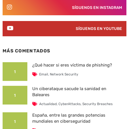
SÍGUENOS EN INSTAGRAM
SÍGUENOS EN YOUTUBE
MÁS COMENTADOS
¿Qué hacer si eres víctima de phishing?
1
Email
,
Network Security
Un ciberataque sacude la sanidad en
Baleares
1
Actualidad
,
CyberAttacks
,
Security Breaches
España, entre las grandes potencias
mundiales en ciberseguridad
1