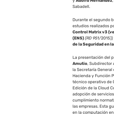
y
Adolfo Hernández
Sabadell.
Durante el segundo b
estudios realizados p
Control Matrix v3 (
(ENS)
(RD 951/
2015))
de la Seguridad en l
La presentación del p
Amutio
, Subdirector
la Secretaría General 
Hacienda y Función P
técnico operativo de 
Edición de la Cloud C
adopción de servicios
cumplimiento normati
las empresas. Esta gu
en la computación en 