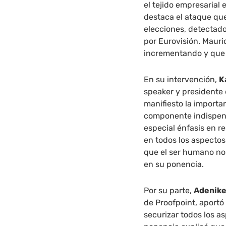
el tejido empresarial 
destaca el ataque que
elecciones, detectado
por Eurovisión. Mauri
incrementando y que 
En su intervención,
K
speaker y presidente 
manifiesto la importa
componente indispens
especial énfasis en r
en todos los aspectos
que el ser humano no 
en su ponencia.
Por su parte,
Adenike
de Proofpoint, aportó
securizar todos los a