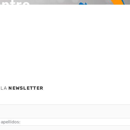
entro
 LA
NEWSLETTER
apellidos: