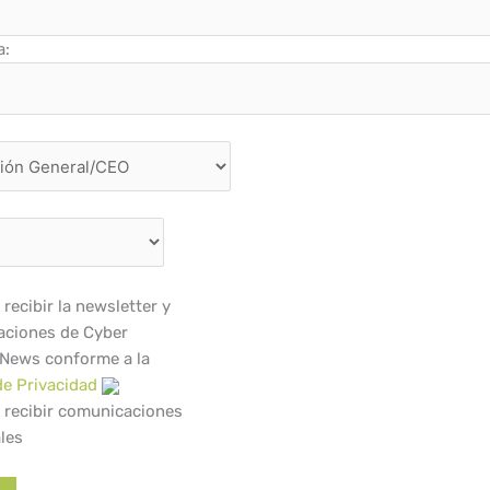
a:
recibir la newsletter y
ciones de Cyber
 News conforme a la
de Privacidad
 recibir comunicaciones
les