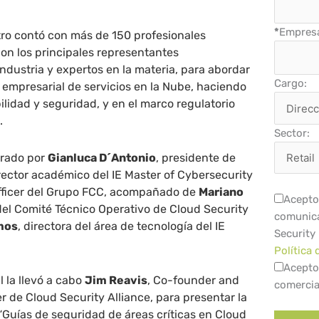
*
Empres
ro contó con más de 150 profesionales
con los principales representantes
 Industria y expertos en la materia, para abordar
Cargo:
empresarial de servicios en la Nube, haciendo
ilidad y seguridad, y en el marco regulatorio
.
Sector:
urado por
Gianluca D´Antonio
, presidente de
ector académico del IE Master of Cybersecurity
Officer del Grupo FCC, acompañado de
Mariano
Acepto 
del Comité Técnico Operativo de Cloud Security
comunica
mos
, directora del área de tecnología del IE
Security
Política 
Acepto
 la llevó a cabo
Jim Reavis
, Co-founder and
comercia
r de Cloud Security Alliance, para presentar la
 “Guías de seguridad de áreas críticas en Cloud