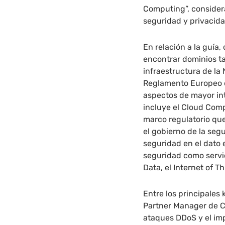
Computing”, considera
seguridad y privacida
En relación a la guía
encontrar dominios t
infraestructura de la
Reglamento Europeo d
aspectos de mayor in
incluye el Cloud Com
marco regulatorio que 
el gobierno de la seg
seguridad en el dato 
seguridad como servic
Data, el Internet of Th
Entre los principales
Partner Manager de Cl
ataques DDoS y el im