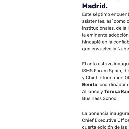
Madrid.
Este séptimo encuent
asistentes, así como 
institucionales, de la
la eminente adopción 
hincapié en la confiab
que envuelve la Nube
El acto estuvo inaug
ISMS Forum Spain, dir
y Chief Information 
Benito
, coordinador 
Alliance y
Teresa Ra
Business School.
La ponencia inaugural
Chief Executive Office
cuarta edición de las