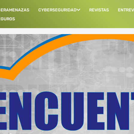
BERAMENAZAS
CYBERSEGURIDAD
REVISTAS
ENTREV
EGUROS