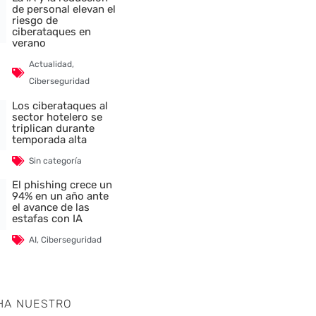
de personal elevan el
riesgo de
ciberataques en
verano
Actualidad
,
Ciberseguridad
Los ciberataques al
sector hotelero se
triplican durante
temporada alta
Sin categoría
El phishing crece un
94% en un año ante
el avance de las
estafas con IA
AI
,
Ciberseguridad
HA NUESTRO