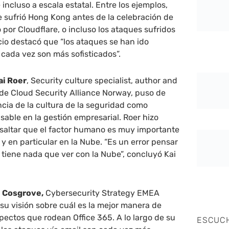
e incluso a escala estatal. Entre los ejemplos,
 sufrió Hong Kong antes de la celebración de
 por Cloudflare, o incluso los ataques sufridos
cio destacó que “los ataques se han ido
cada vez son más sofisticados”.
ai Roer
, Security culture specialist, author and
de Cloud Security Alliance Norway, puso de
ncia de la cultura de la seguridad como
able en la gestión empresarial. Roer hizo
esaltar que el factor humano es muy importante
 y en particular en la Nube. “Es un error pensar
tiene nada que ver con la Nube”, concluyó Kai
 Cosgrove,
Cybersecurity Strategy EMEA
 su visión sobre cuál es la mejor manera de
spectos que rodean Office 365. A lo largo de su
ESCUC