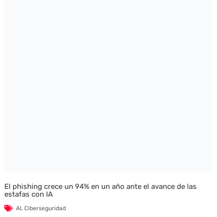
El phishing crece un 94% en un año ante el avance de las
estafas con IA
AI
,
Ciberseguridad