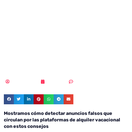
detectar falsos
anuncios de
alquileres
vacacionales
MLuz Dominguez
09/08/2022
Sin comentarios
Mostramos cómo detectar anuncios falsos que
circulan por las plataformas de alquiler vacacional
con estos consejos