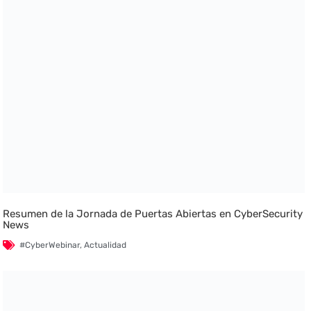
Resumen de la Jornada de Puertas Abiertas en CyberSecurity
News
#CyberWebinar
,
Actualidad