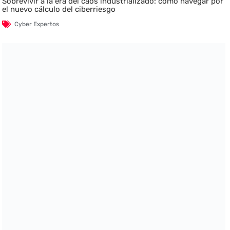
Sobrevivir a la era del caos industrializado: cómo navegar por
el nuevo cálculo del ciberriesgo
Cyber Expertos