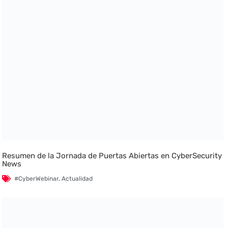
Resumen de la Jornada de Puertas Abiertas en CyberSecurity
News
#CyberWebinar
,
Actualidad