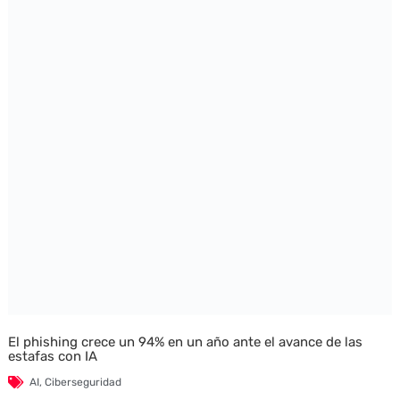
El phishing crece un 94% en un año ante el avance de las
estafas con IA
AI
,
Ciberseguridad