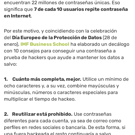
encuentran 22 millones de contraseñas únicas. Eso
significa que
7 de cada 10 usuarios repite contraseña
en Internet
.
Por este motivo, y coincidiendo con la celebración
del
Día Europeo de la Protección de Datos
(28 de
enero),
IMF Business School
ha elaborado un decálogo
con 10 consejos para conseguir una contraseña a
prueba de hackers que ayude a mantener los datos a
salvo:
1.
Cuánto más completa, mejor.
Utilice un mínimo de
ocho caracteres y, a su vez, combine mayúsculas y
minúsculas, números o caracteres especiales para
multiplicar el tiempo de hackeo.
2.
Reutilizar está prohibido.
Use contraseñas
diferentes para cada cuenta, ya sea de correo como
perfiles en redes sociales o bancaria. De esta forma, si
una fuera hackeada el resto continuaría a salvo.