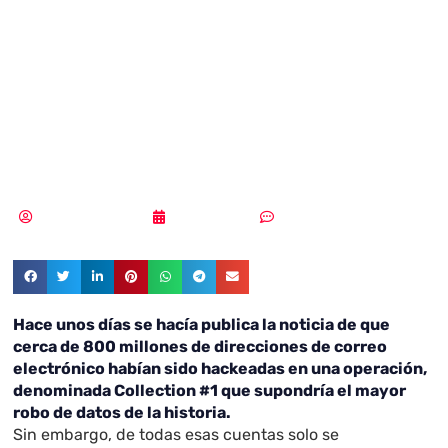
‘talón de Aquiles’
de los usuarios en
Internet
Vicente Ramírez
30/01/2019
Un comentario
Hace unos días se hacía publica la noticia de que
cerca de 800 millones de direcciones de correo
electrónico habían sido hackeadas en una operación,
denominada Collection #1 que supondría el mayor
robo de datos de la historia.
Sin embargo, de todas esas cuentas solo se