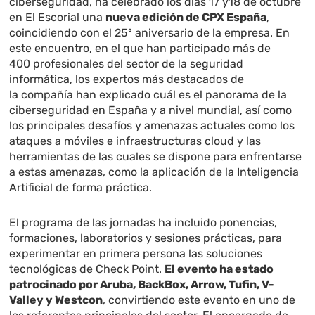
ciberseguridad, ha celebrado los días 17 y18 de octubre
en El Escorial una
nueva edición de CPX España
,
coincidiendo con el 25º aniversario de la empresa. En
este encuentro, en el que han participado más de
400 profesionales del sector de la seguridad
informática, los expertos más destacados de
la compañía han explicado cuál es el panorama de la
ciberseguridad en España y a nivel mundial, así como
los principales desafíos y amenazas actuales como los
ataques a móviles e infraestructuras cloud y las
herramientas de las cuales se dispone para enfrentarse
a estas amenazas, como la aplicación de la Inteligencia
Artificial de forma práctica.
El programa de las jornadas ha incluido ponencias,
formaciones, laboratorios y sesiones prácticas, para
experimentar en primera persona las soluciones
tecnológicas de Check Point.
El evento ha estado
patrocinado por Aruba, BackBox, Arrow, Tufin, V-
Valley y Westcon
, convirtiendo este evento en uno de