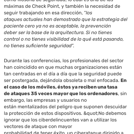
máximas de Check Point, y también la necesidad de
seguir trabajando en esa dirección, “
los
ataques actuales han demostrado que la estrategia del
paciente cero ya no es aceptable, la prevención
deber ser la base de la arquitectura. Si no tienes
control o no tienes visibilidad de lo qué está pasando,
no tienes suficiente seguridad
”.
Durante las conferencias, los profesionales del sector
han coincidido en que muchas organizaciones están
tan centradas en el día a día que la seguridad puede
ser postergada, dejándola obsoleta o mal enfocada.
En
el caso de los móviles, éstos ya reciben una tasa
de ataques 35 veces mayor que los ordenadores
, sin
embargo, las empresas y usuarios no
están mentalizados del peligro que suponen descuidar
la protección de estos dispositivos. &quot;No debemos
ignorar que los ciberdelincuentes van a utilizar los
vectores de ataque con mayor
probabilidad de tener éxito, un ciberataque dirigido a