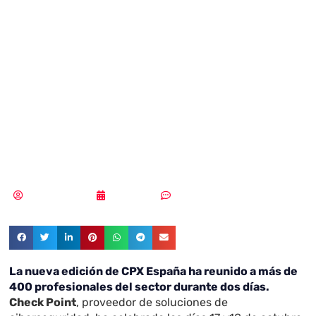
convierte en
referencia del
sector de la
ciberseguridad
Vicente Ramírez
23/10/2018
Sin comentarios
La nueva edición de CPX España ha reunido a más de
400 profesionales del sector durante dos días.
Check Point
, proveedor de soluciones de