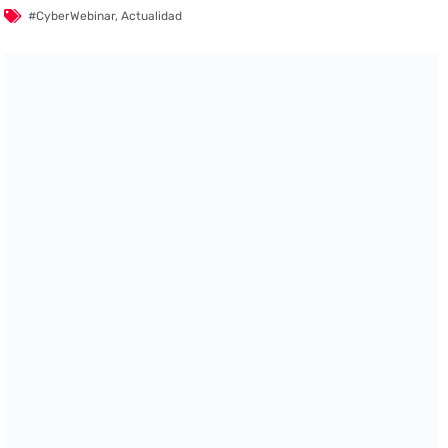
#CyberWebinar
,
Actualidad