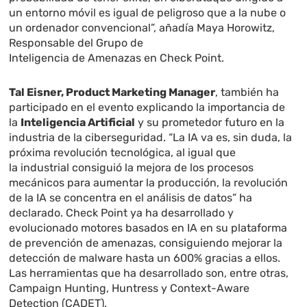
un entorno móvil es igual de peligroso que a la nube o
un ordenador convencional”, añadía Maya Horowitz,
Responsable del Grupo de
Inteligencia de Amenazas en Check Point.
Tal Eisner, Product Marketing Manager
, también ha
participado en el evento explicando la importancia de
la
Inteligencia Artificial
y su prometedor futuro en la
industria de la ciberseguridad. “La IA va es, sin duda, la
próxima revolución tecnológica, al igual que
la industrial consiguió la mejora de los procesos
mecánicos para aumentar la producción, la revolución
de la IA se concentra en el análisis de datos” ha
declarado. Check Point ya ha desarrollado y
evolucionado motores basados en IA en su plataforma
de prevención de amenazas, consiguiendo mejorar la
detección de malware hasta un 600% gracias a ellos.
Las herramientas que ha desarrollado son, entre otras,
Campaign Hunting, Huntress y Context-Aware
Detection (CADET).