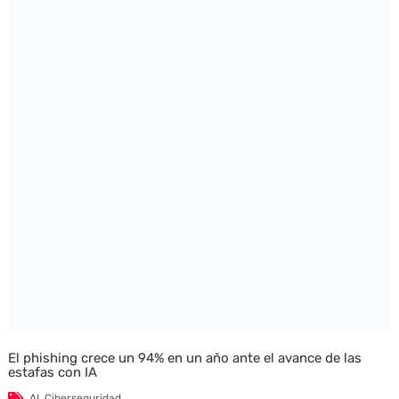
El phishing crece un 94% en un año ante el avance de las
estafas con IA
AI
,
Ciberseguridad