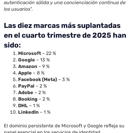
autenticación sólida y una concienciación continua de
los usuarios
”.
Las diez marcas más suplantadas
en el cuarto trimestre de 2025 han
sido:
Microsoft
– 22 %
Google
– 13 %
Amazon
– 9 %
Apple
– 8 %
Facebook (Meta)
– 3 %
PayPal
– 2 %
Adobe
– 2 %
Booking
– 2 %
DHL
– 1 %
LinkedIn
– 1 %
El dominio persistente de Microsoft y Google refleja su
papel esencial en los servicios de identidad,