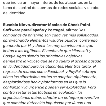
que indica un mayor interés de los atacantes en la
toma de control de cuentas de redes sociales y el robo
de identidad.
Eusebio Nieva, director técnico de Check Point
Software para España y Portugal
, afirma: “
las
campañas de phishing son cada vez más sofisticadas,
aprovechando elementos visuales pulidos, contenido
generado por IA y dominios muy convincentes que
imitan a los legítimos. El hecho de que Microsoft y
Google sigan siendo los principales objetivos
demuestra lo valioso que se ha vuelto el acceso basado
en la identidad para los atacantes. Mientras tanto, el
regreso de marcas como Facebook y PayPal subraya
cómo los ciberdelincuentes se adaptan rápidamente,
desplazándose hacia plataformas en las que la
confianza y la urgencia pueden ser explotadas. Para
contrarrestar estas tácticas en evolución, las
organizaciones deben adoptar un enfoque preventivo
que combine detección impulsada por IA con una