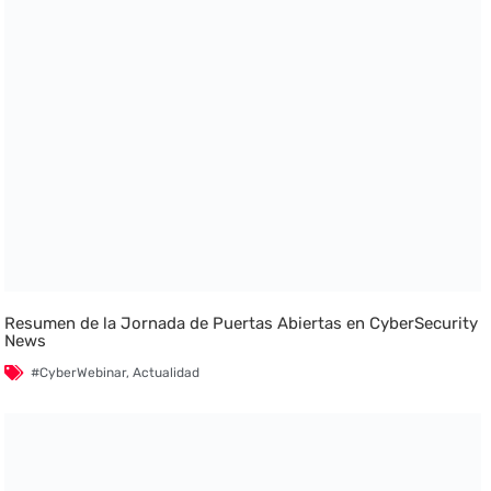
Resumen de la Jornada de Puertas Abiertas en CyberSecurity
News
#CyberWebinar
,
Actualidad