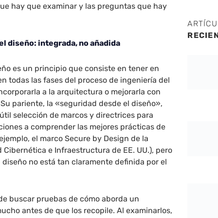
que hay que examinar y las preguntas que hay
ARTÍC
RECIE
el diseño: integrada, no añadida
eño es un principio que consiste en tener en
en todas las fases del proceso de ingeniería del
ncorporarla a la arquitectura o mejorarla con
 Su pariente, la «seguridad desde el diseño»,
útil selección de marcos y directrices para
ciones a comprender las mejores prácticas de
ejemplo, el marco Secure by Design de la
Cibernética e Infraestructura de EE. UU.), pero
l diseño no está tan claramente definida por el
 de buscar pruebas de cómo aborda un
ucho antes de que los recopile. Al examinarlos,