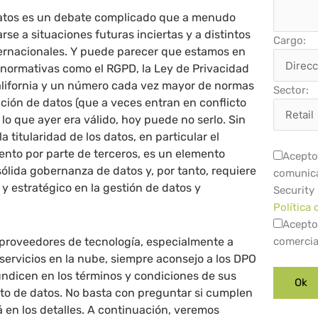
datos es un debate complicado que a menudo
rse a situaciones futuras inciertas y a distintos
Cargo:
ternacionales. Y puede parecer que estamos en
 normativas como el RGPD, la Ley de Privacidad
lifornia y un número cada vez mayor de normas
Sector:
ación de datos (que a veces entran en conflicto
 lo que ayer era válido, hoy puede no serlo. Sin
 titularidad de los datos, en particular el
nto por parte de terceros, es un elemento
Acepto 
lida gobernanza de datos y, por tanto, requiere
comunica
y estratégico en la gestión de datos y
Security
Política 
Acepto
roveedores de tecnología, especialmente a
comercia
servicios en la nube, siempre aconsejo a los DPO
undicen en los términos y condiciones de sus
nto de datos. No basta con preguntar si cumplen
á en los detalles. A continuación, veremos