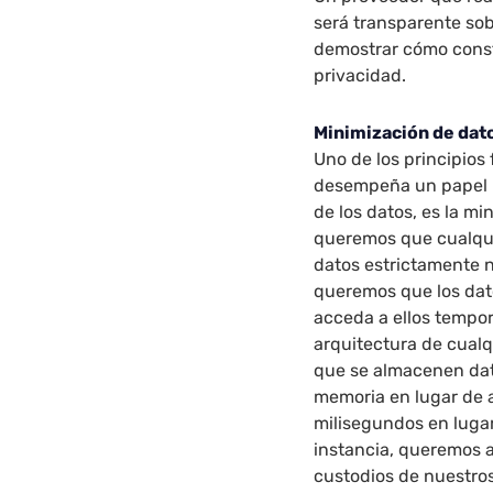
será transparente sob
demostrar cómo const
privacidad.
Minimización de dat
Uno de los principios
desempeña un papel i
de los datos, es la mi
queremos que cualqui
datos estrictamente n
queremos que los dato
acceda a ellos tempo
arquitectura de cualq
que se almacenen da
memoria en lugar de 
milisegundos en lugar
instancia, queremos 
custodios de nuestro