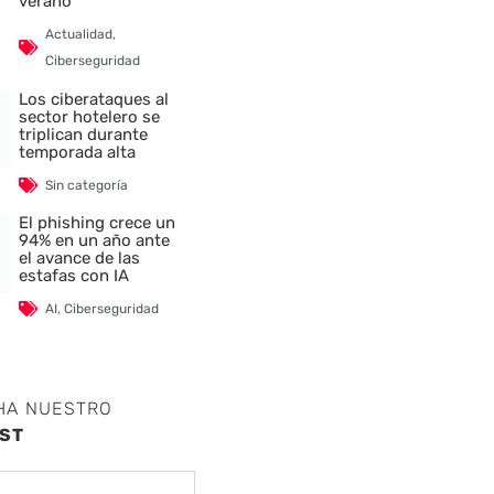
verano
Actualidad
,
Ciberseguridad
Los ciberataques al
sector hotelero se
triplican durante
temporada alta
Sin categoría
El phishing crece un
94% en un año ante
el avance de las
estafas con IA
AI
,
Ciberseguridad
HA NUESTRO
ST