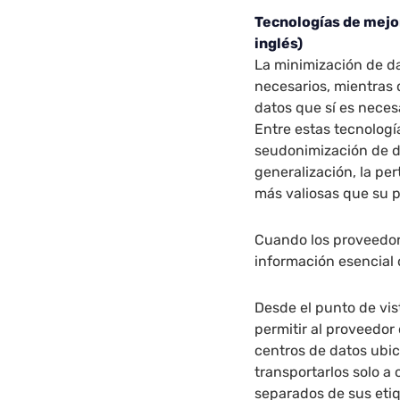
Tecnologías de mejor
inglés)
La minimización de da
necesarios, mientras 
datos que sí es necesa
Entre estas tecnologí
seudonimización de da
generalización, la per
más valiosas que su p
Cuando los proveedore
información esencial d
Desde el punto de vi
permitir al proveedor
centros de datos ubic
transportarlos solo a
separados de sus etiqu