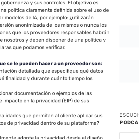
obernanza y sus controles. El objetivo es
una política claramente definida sobre el uso de
r modelos de IA, por ejemplo: ¿utilizarán
versión anonimizada de los mismos o nunca los
tiones que los proveedores responsables habrán
e nosotros y deben disponer de una política y
aras que podamos verificar.
ue se le pueden hacer a un proveedor son:
tación detallada que especifique qué datos
ué finalidad y durante cuánto tiempo los
ionar documentación o ejemplos de las
 impacto en la privacidad (EIP) de sus
ESCUC
alidades que permitan al cliente aplicar sus
PODCA
tos de privacidad dentro de su plataforma?
lmente adopte la privacidad desde el diseño