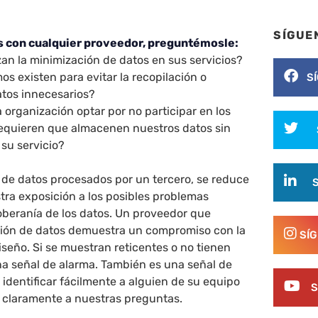
SÍGUE
 con cualquier proveedor, preguntémosle:
an la minimización de datos en sus servicios?
s existen para evitar la recopilación o
S
atos innecesarios?
organización optar por no participar en los
equieren que almacenen nuestros datos sin
 su servicio?
d de datos procesados por un tercero, se reduce
tra exposición a los posibles problemas
oberanía de los datos. Un proveedor que
ción de datos demuestra un compromiso con la
SÍ
iseño. Si se muestran reticentes o no tienen
na señal de alarma. También es una señal de
identificar fácilmente a alguien de su equipo
S
claramente a nuestras preguntas.