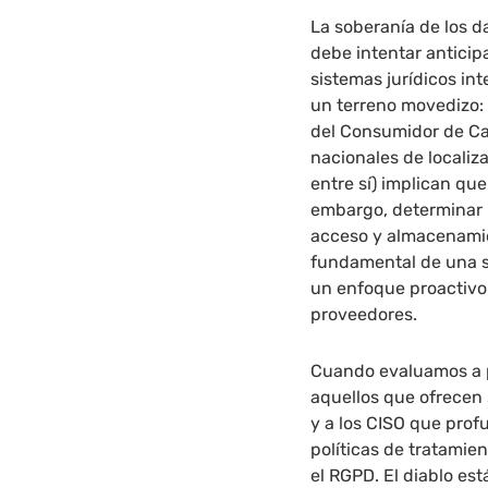
La soberanía de los 
debe intentar anticipa
sistemas jurídicos in
un terreno movedizo:
del Consumidor de Ca
nacionales de localiz
entre sí) implican que
embargo, determinar la
acceso y almacenamie
fundamental de una só
un enfoque proactivo 
proveedores.
Cuando evaluamos a p
aquellos que ofrecen 
y a los CISO que prof
políticas de tratamie
el RGPD. El diablo est