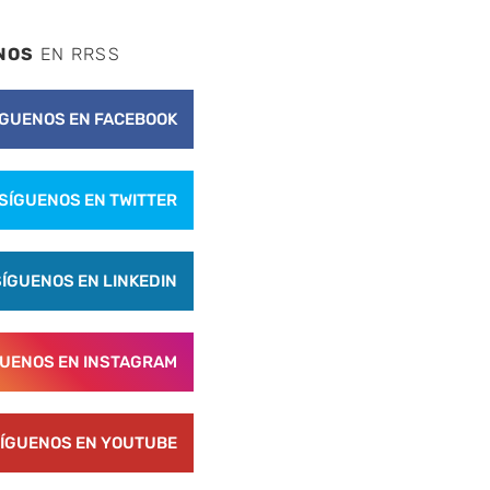
NOS
EN RRSS
ÍGUENOS EN FACEBOOK
SÍGUENOS EN TWITTER
SÍGUENOS EN LINKEDIN
GUENOS EN INSTAGRAM
ÍGUENOS EN YOUTUBE