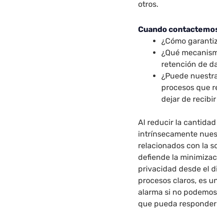
otros.
Cuando contactemos
¿Cómo garantiz
¿Qué mecanismo
retención de d
¿Puede nuestra 
procesos que r
dejar de recibir
Al reducir la cantida
intrínsecamente nues
relacionados con la s
defiende la minimiza
privacidad desde el d
procesos claros, es u
alarma si no podemos 
que pueda responder 