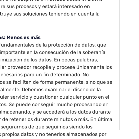
re sus procesos y estará interesado en
ruye sus soluciones teniendo en cuenta la
os: Menos es más
 fundamentales de la protección de datos, que
mportante en la consecución de la soberanía
nimización de los datos. En pocas palabras,
er proveedor recopile y procese únicamente los
ecesarios para un fin determinado. No
s se faciliten de forma permanente, sino que se
ralmente. Debemos examinar el diseño de la
uier servicio y cuestionar cualquier punto en el
tos. Se puede conseguir mucho procesando en
almacenando, y se accederá a los datos durante
 de retenerlos durante minutos o más. En última
asegurarnos de que seguimos siendo los
s propios datos y no tenerlos almacenados por