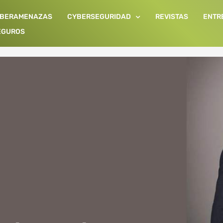
IBERAMENAZAS
CYBERSEGURIDAD
REVISTAS
ENTR
EGUROS