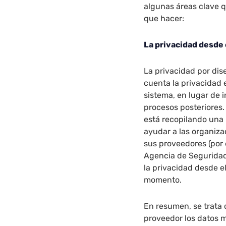
algunas áreas clave 
que hacer:
La privacidad desde 
La privacidad por dis
cuenta la privacidad 
sistema, en lugar de i
procesos posteriores.
está recopilando una 
ayudar a las organiza
sus proveedores (por 
Agencia de Seguridad 
la privacidad desde e
momento.
En resumen, se trata
proveedor los datos m