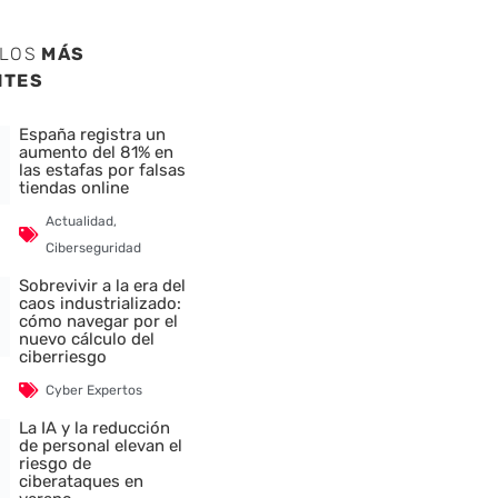
ULOS
MÁS
NTES
España registra un
aumento del 81% en
las estafas por falsas
tiendas online
Actualidad
,
Ciberseguridad
Sobrevivir a la era del
caos industrializado:
cómo navegar por el
nuevo cálculo del
ciberriesgo
Cyber Expertos
La IA y la reducción
de personal elevan el
riesgo de
ciberataques en