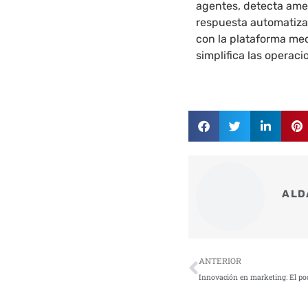
agentes, detecta am
respuesta automatizad
con la plataforma me
simplifica las operaci
ALD
Ant
ANTERIOR