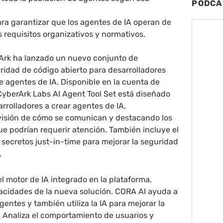
PODCA
ra garantizar que los agentes de IA operan de
 requisitos organizativos y normativos.
Ark ha lanzado un nuevo conjunto de
ridad de código abierto para desarrolladores
 agentes de IA. Disponible en la cuenta de
 CyberArk Labs AI Agent Tool Set está diseñado
arrolladores a crear agentes de IA,
isión de cómo se comunican y destacando los
ue podrían requerir atención. También incluye el
secretos just-in-time para mejorar la seguridad
.
el motor de IA integrado en la plataforma,
cidades de la nueva solución. CORA AI ayuda a
agentes y también utiliza la IA para mejorar la
 Analiza el comportamiento de usuarios y