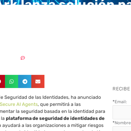
rk lanza solución p
er agentes de IA a 
23/04/2025
Sin comentarios
RECIBE
de Seguridad de las Identidades, ha anunciado
*
Email:
Secure AI Agents
, que permitirá a las
mentar la seguridad basada en la identidad para
 la
plataforma de seguridad de identidades de
*
Nombre 
n ayudará a las organizaciones a mitigar riesgos