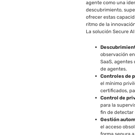
agente como una iden
descubrimiento, super
ofrecer estas capacid
ritmo de la innovación
La solución Secure AI
Descubrimient
observación en
SaaS, agentes o
de agentes.
Controles de p
el mínimo privi
certificados, p
Control de pri
para la supervi
fin de detectar
Gestión automa
el acceso obsol
forma segura a