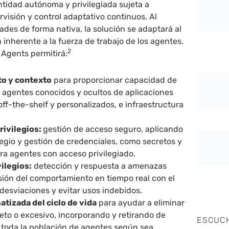
tidad autónoma y privilegiada sujeta a
visión y control adaptativo continuos. Al
ades de forma nativa, la solución se adaptará al
 inherente a la fuerza de trabajo de los agentes.
2
 Agents permitirá:
o y contexto
para proporcionar capacidad de
 agentes conocidos y ocultos de aplicaciones
ff-the-shelf y personalizados, e infraestructura
rivilegios:
gestión de acceso seguro, aplicando
legio y gestión de credenciales, como secretos y
ara agentes con acceso privilegiado.
vilegios:
detección y respuesta a amenazas
sión del comportamiento en tiempo real con el
 desviaciones y evitar usos indebidos.
tizada del ciclo de vida
para ayudar a eliminar
eto o excesivo, incorporando y retirando de
ESCUC
 toda la población de agentes según sea