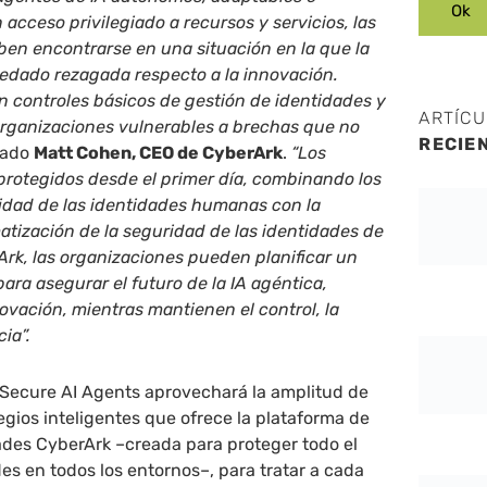
acceso privilegiado a recursos y servicios, las
en encontrarse en una situación en la que la
edado rezagada respecto a la innovación.
 controles básicos de gestión de identidades y
ARTÍC
organizaciones vulnerables a brechas que no
RECIE
lado
Matt Cohen, CEO de CyberArk
.
“Los
protegidos desde el primer día, combinando los
ridad de las identidades humanas con la
atización de la seguridad de las identidades de
rk, las organizaciones pueden planificar un
ara asegurar el futuro de la IA agéntica,
vación, mientras mantienen el control, la
cia”.
 Secure AI Agents aprovechará la amplitud de
legios inteligentes que ofrece la plataforma de
ades CyberArk –creada para proteger todo el
es en todos los entornos–, para tratar a cada