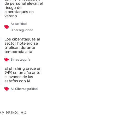
de personal elevan el
riesgo de
ciberataques en
verano
Actualidad
,
Ciberseguridad
Los ciberataques al
sector hotelero se
triplican durante
temporada alta
Sin categoría
El phishing crece un
94% en un año ante
el avance de las
estafas con IA
AI
,
Ciberseguridad
HA NUESTRO