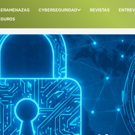
BERAMENAZAS
CYBERSEGURIDAD
REVISTAS
ENTREV
EGUROS