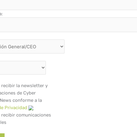
a:
recibir la newsletter y
ciones de Cyber
 News conforme a la
de Privacidad
 recibir comunicaciones
les