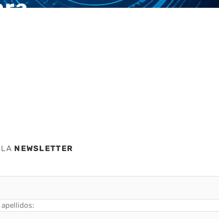
ara
gran
 LA
NEWSLETTER
apellidos: