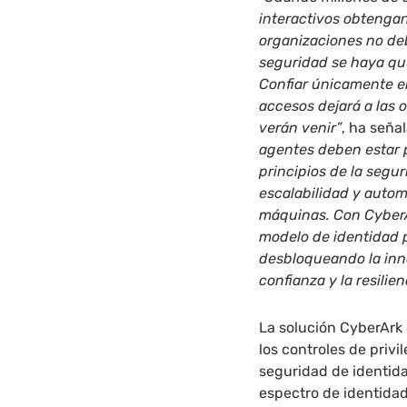
interactivos obtengan 
organizaciones no deb
seguridad se haya qu
Confiar únicamente en
accesos dejará a las 
verán venir”
, ha seña
agentes deben estar 
principios de la segu
escalabilidad y autom
máquinas. Con CyberA
modelo de identidad p
desbloqueando la inno
confianza y la resilien
La solución CyberArk
los controles de privi
seguridad de identid
espectro de identidad