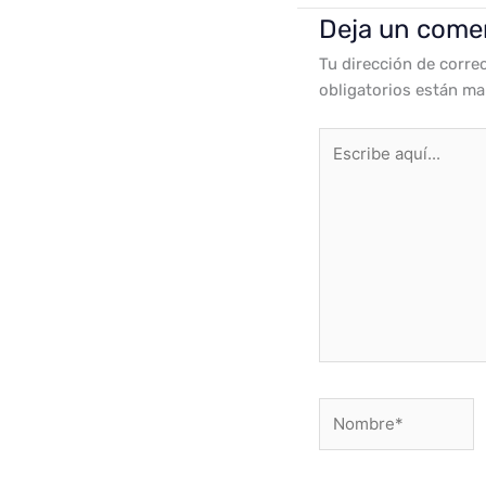
Deja un come
Tu dirección de corre
obligatorios están m
Escribe
aquí...
Nombre*