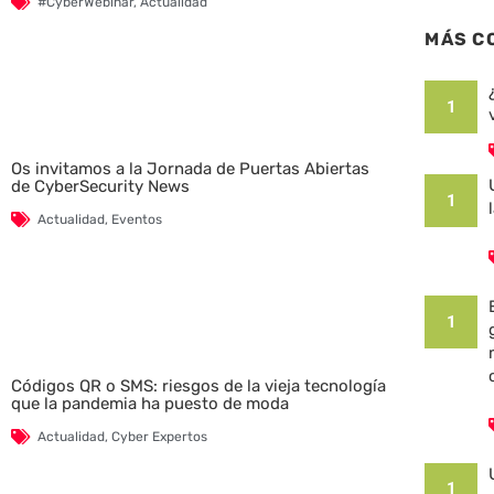
#CyberWebinar
,
Actualidad
MÁS C
1
Os invitamos a la Jornada de Puertas Abiertas
de CyberSecurity News
1
Actualidad
,
Eventos
1
Códigos QR o SMS: riesgos de la vieja tecnología
que la pandemia ha puesto de moda
Actualidad
,
Cyber Expertos
1