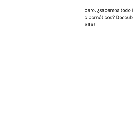
pero, ¿sabemos todo 
cibernéticos? Descúbr
ello!