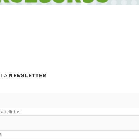
 LA
NEWSLETTER
apellidos:
a: