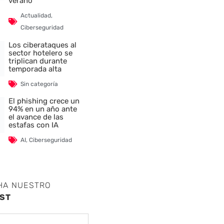
verano
Actualidad
,
Ciberseguridad
Los ciberataques al
sector hotelero se
triplican durante
temporada alta
Sin categoría
El phishing crece un
94% en un año ante
el avance de las
estafas con IA
AI
,
Ciberseguridad
HA NUESTRO
ST