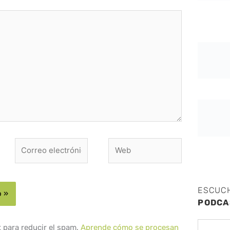
Correo
Web
electrónico*
ESCUC
PODCA
t para reducir el spam.
Aprende cómo se procesan