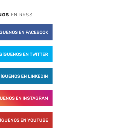
NOS
EN RRSS
ÍGUENOS EN FACEBOOK
SÍGUENOS EN TWITTER
SÍGUENOS EN LINKEDIN
GUENOS EN INSTAGRAM
ÍGUENOS EN YOUTUBE