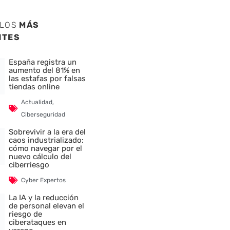
ULOS
MÁS
NTES
España registra un
aumento del 81% en
las estafas por falsas
tiendas online
Actualidad
,
Ciberseguridad
Sobrevivir a la era del
nte
caos industrializado:
cómo navegar por el
nuevo cálculo del
ciberriesgo
Cyber Expertos
La IA y la reducción
de personal elevan el
riesgo de
ciberataques en