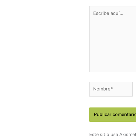
Escribe
aquí...
Nombre*
Este sitio usa Akisme