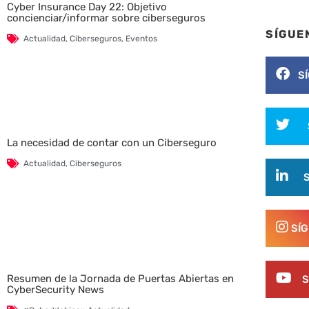
Cyber Insurance Day 22: Objetivo
concienciar/informar sobre ciberseguros
SÍGUE
Actualidad
,
Ciberseguros
,
Eventos
S
La necesidad de contar con un Ciberseguro
Actualidad
,
Ciberseguros
SÍ
Resumen de la Jornada de Puertas Abiertas en
S
CyberSecurity News