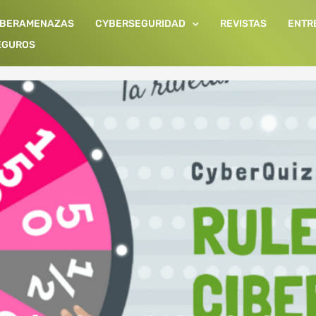
IBERAMENAZAS
CYBERSEGURIDAD
REVISTAS
ENTR
EGUROS