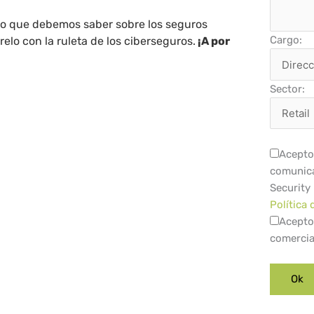
lo que debemos saber sobre los seguros
Cargo:
elo con la ruleta de los ciberseguros.
¡A por
Sector:
Acepto 
comunica
Security
Política 
Acepto
comercia