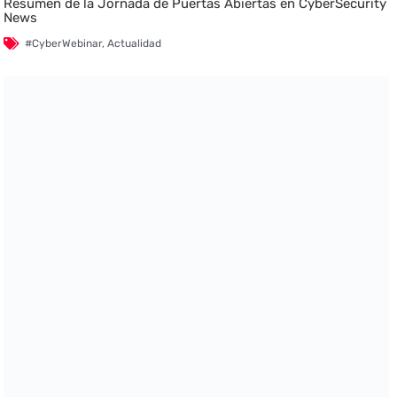
Resumen de la Jornada de Puertas Abiertas en CyberSecurity
News
#CyberWebinar
,
Actualidad