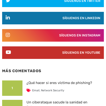
SÍGUENOS EN TWITTER
SÍGUENOS EN LINKEDIN
SÍGUENOS EN INSTAGRAM
SÍGUENOS EN YOUTUBE
MÁS COMENTADOS
¿Qué hacer si eres víctima de phishing?
1
Email
,
Network Security
Un ciberataque sacude la sanidad en