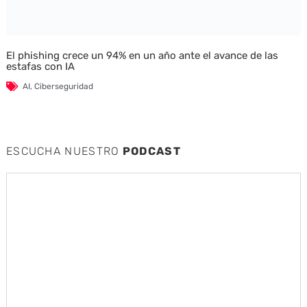
El phishing crece un 94% en un año ante el avance de las
estafas con IA
AI
,
Ciberseguridad
ESCUCHA NUESTRO
PODCAST