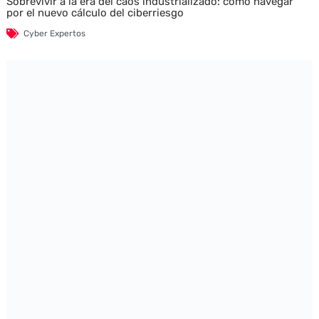
Sobrevivir a la era del caos industrializado: cómo navegar
por el nuevo cálculo del ciberriesgo
Cyber Expertos