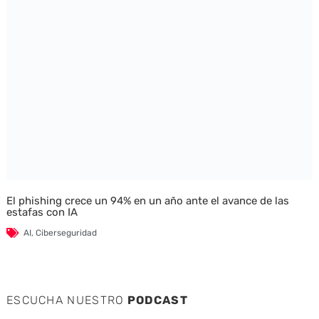
El phishing crece un 94% en un año ante el avance de las
estafas con IA
AI
,
Ciberseguridad
ESCUCHA NUESTRO
PODCAST