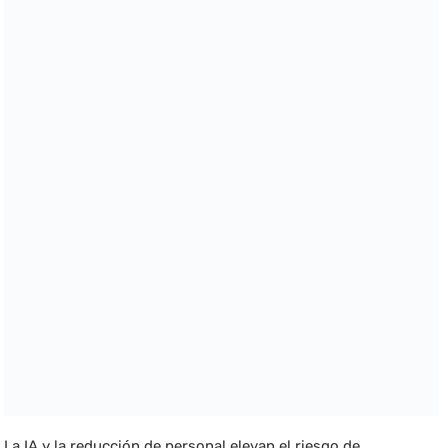
La IA y la reducción de personal elevan el riesgo de