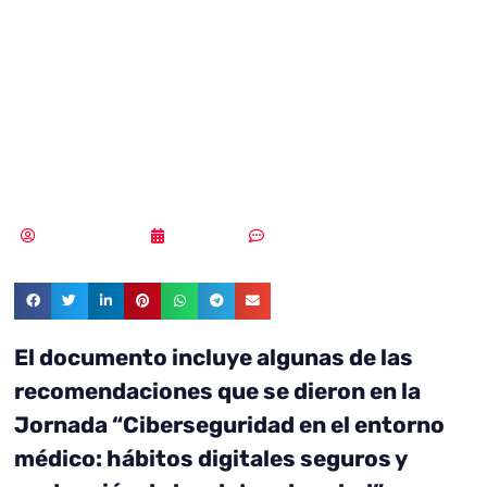
ciberseguridad
dirigido a los
médicos
MLuz Dominguez
17/05/2023
Sin comentarios
El documento incluye algunas de las
recomendaciones que se dieron en la
Jornada
“Ciberseguridad en el entorno
médico: hábitos digitales seguros y