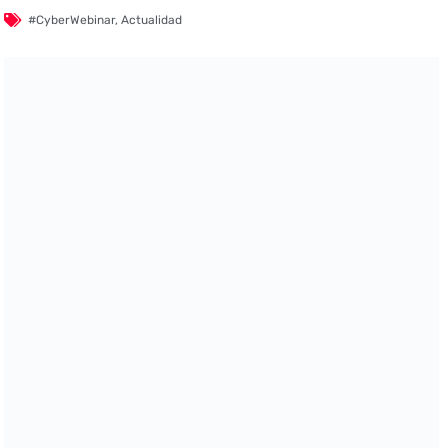
#CyberWebinar
,
Actualidad