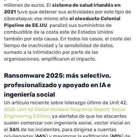
millones de euros. El
sistema de salud irlandés en
2021
tuvo que detener sus actividades por este tipo de
ciberataque; ese mismo año
el oleoducto Colonial
Pipeline de EE.UU
. paralizó sus suministros de
combustible de la costa este de Estados Unidos
también por esta causa. En todos los casos, el coste del
tiempo de inactividad y la sensibilidad de datos,
sumado a la intimidación por parte de las
organizaciones, amplificaron el impacto.
Ransomware 2025: más selectivo,
profesionalizado y apoyado en IA e
ingeniería social
Un artículo reciente sobre liderazgo último de Unit 42,
2025 Unit 42 Global Incident Response Report: Social
Engineering Edition
, ya alertaba de que los atacantes
suelen comenzar con ingeniería social, vector inicial en
el
36%
de los incidentes, para dirigirse a cuentas
privilegiadas (
66%
) y maximizar la exfiltración (
60%
) de