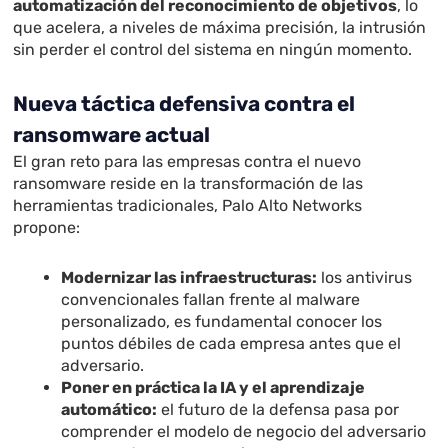
automatización del reconocimiento de objetivos
, lo
que acelera, a niveles de máxima precisión, la intrusión
sin perder el control del sistema en ningún momento.
Nueva táctica defensiva contra el
ransomware actual
El gran reto para las empresas contra el nuevo
ransomware reside en la transformación de las
herramientas tradicionales, Palo Alto Networks
propone:
Modernizar las infraestructuras:
los antivirus
convencionales fallan frente al malware
personalizado, es fundamental conocer los
puntos débiles de cada empresa antes que el
adversario.
Poner en práctica la IA y el aprendizaje
automático:
el futuro de la defensa pasa por
comprender el modelo de negocio del adversario