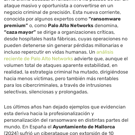
ataque masivo y oportunista a convertirse en un
negocio criminal de precisión. Esta nueva corriente,
conocida por algunos expertos como
“ransomware
premium”
o, como
Palo Alto Networks
denomina,
“caza mayor”
se dirige a organizaciones críticas,
desde hospitales hasta fábricas, cuyas operaciones no
pueden detenerse sin generar pérdidas millonarias e
incluso repercutir en vidas humanas. Un
análisis
reciente de Palo Alto Networks
advierte que, aunque el
volumen total de ataques aparente estabilidad, en
realidad, la estrategia criminal ha mutado, dirigiéndose
hacia menos víctimas, pero también más rentables
para los cibercriminales, a través de intrusiones
selectivas, silenciosas y prolongadas.
Los últimos años han dejado ejemplos que evidencian
esta deriva hacia la profesionalización y
personalización del ransomware en distintas partes del
mundo. En España el
Ayuntamiento de Mallorca
(2024) sufrió un ciberataque con extorsión de 10