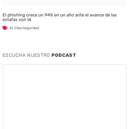
El phishing crece un 94% en un año ante el avance de las
estafas con IA
AI
,
Ciberseguridad
ESCUCHA NUESTRO
PODCAST