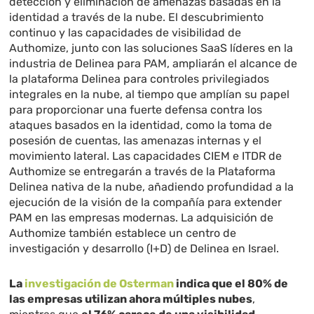
detección y eliminación de amenazas basadas en la
identidad a través de la nube. El descubrimiento
continuo y las capacidades de visibilidad de
Authomize, junto con las soluciones SaaS líderes en la
industria de Delinea para PAM, ampliarán el alcance de
la plataforma Delinea para controles privilegiados
integrales en la nube, al tiempo que amplían su papel
para proporcionar una fuerte defensa contra los
ataques basados en la identidad, como la toma de
posesión de cuentas, las amenazas internas y el
movimiento lateral. Las capacidades CIEM e ITDR de
Authomize se entregarán a través de la Plataforma
Delinea nativa de la nube, añadiendo profundidad a la
ejecución de la visión de la compañía para extender
PAM en las empresas modernas. La adquisición de
Authomize también establece un centro de
investigación y desarrollo (I+D) de Delinea en Israel.
La
investigación de Osterman
indica que el 80% de
las empresas utilizan ahora múltiples nubes
,