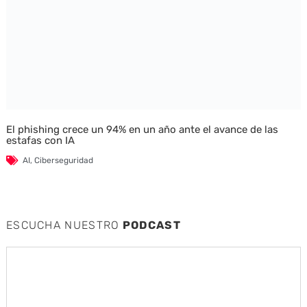
El phishing crece un 94% en un año ante el avance de las
estafas con IA
AI
,
Ciberseguridad
ESCUCHA NUESTRO
PODCAST