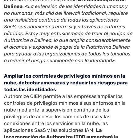
Delinea
.
«La extensión de las identidades humanas y
no humanas, más allá del firewall tradicional, requiere
una visibilidad continua de todas las aplicaciones
SaaS, sus conexiones entre sí y a través de entornos
híbridos. Estoy muy entusiasmado de traer al equipo de
Authomize a Delinea, lo que amplía considerablemente
el alcance y expande el papel de la Plataforma Delinea
para ayudar a las organizaciones de todos los tamaños
a reducir el riesgo relacionado con la identidad».
Ampliar los controles de privilegios mínimos en la
nube, detectar amenazas y reducir los riesgos para
todas las identidades
Authomize CIEM permite a las empresas ampliar los
controles de privilegios mínimos a sus entornos en la
nube mediante la supervisión continua de los
privilegios de acceso, los cambios de uso y las
conexiones entre los servicios en la nube, las
aplicaciones SaaS y las soluciones IAM.
La
incorporación de Authomize ITDR aumentará la