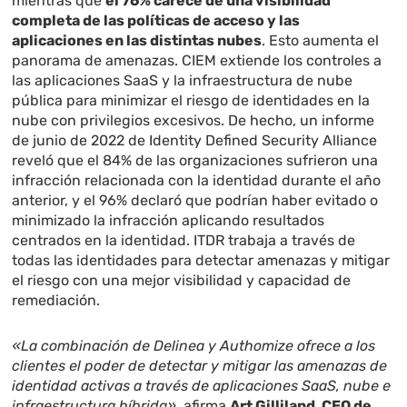
mientras que
el 76% carece de una visibilidad
completa de las políticas de acceso y las
aplicaciones en las distintas nubes
. Esto aumenta el
panorama de amenazas. CIEM extiende los controles a
las aplicaciones SaaS y la infraestructura de nube
pública para minimizar el riesgo de identidades en la
nube con privilegios excesivos. De hecho, un informe
de junio de 2022 de Identity Defined Security Alliance
reveló que el 84% de las organizaciones sufrieron una
infracción relacionada con la identidad durante el año
anterior, y el 96% declaró que podrían haber evitado o
minimizado la infracción aplicando resultados
centrados en la identidad. ITDR trabaja a través de
todas las identidades para detectar amenazas y mitigar
el riesgo con una mejor visibilidad y capacidad de
remediación.
«La combinación de Delinea y Authomize ofrece a los
clientes el poder de detectar y mitigar las amenazas de
identidad activas a través de aplicaciones SaaS, nube e
infraestructura híbrida»
, afirma
Art Gilliland, CEO de