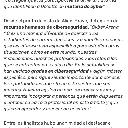
“
conseguir que los participantes se diviertan a la vez
que identifican a Deloitte en
materia de cyber
”.
Desde el punto de vista de Alicia Bravo, del equipo de
recursos humanos de ciberseguridad,
“
Cyber Arena
1.0 es una manera diferente de acercar a los
estudiantes de carreras técnicas, y a aquellas personas
que les interesa esta especialidad pero estudian otras
titulaciones, cómo es este mundo, nuestras
instalaciones, nuestros profesionales y los retos a los
que se enfrentan en su día a día.
En la actualidad se
han iniciado
grados en ciberseguridad
y algún máster
específico, pero sigue siendo importante dar a conocer
las oportunidades que ofrece este sector, que son
muchas. Nuestro equipo no para de crecer y es muy
importante incorporar a personas que estén dispuestas
a enfocar su carrera profesional en este ámbito y que
quieran aprender y crecer con nosotros.
”
Entre los finalistas hubo unanimidad al destacar el