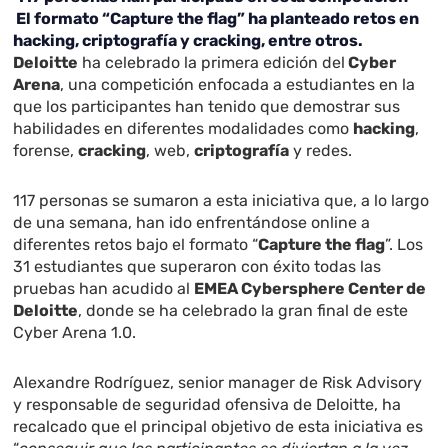
El formato “Capture the flag” ha planteado retos en
hacking, criptografía y cracking, entre otros.
Deloitte
ha celebrado la primera edición del
Cyber
Arena
, una competición enfocada a estudiantes en la
que los participantes han tenido que demostrar sus
habilidades en diferentes modalidades como
hacking
,
forense,
cracking
, web,
criptografía
y redes.
117 personas se sumaron a esta iniciativa que, a lo largo
de una semana, han ido enfrentándose online a
diferentes retos bajo el formato “
Capture the flag
”. Los
31 estudiantes que superaron con éxito todas las
pruebas han acudido al
EMEA Cybersphere Center de
Deloitte
, donde se ha celebrado la gran final de este
Cyber Arena 1.0.
Alexandre Rodríguez, senior manager de Risk Advisory
y responsable de seguridad ofensiva de Deloitte, ha
recalcado que el principal objetivo de esta iniciativa es