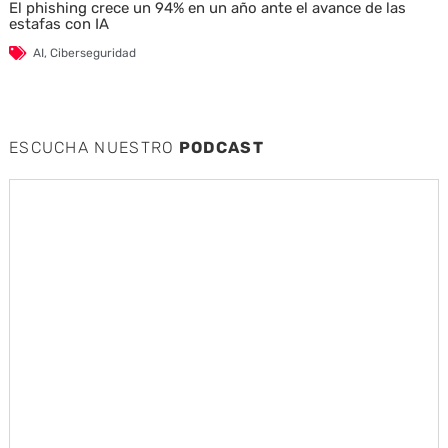
El phishing crece un 94% en un año ante el avance de las
estafas con IA
AI
,
Ciberseguridad
ESCUCHA NUESTRO
PODCAST