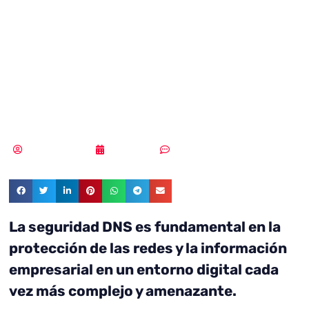
económico y la
protección a
través del DNS
MLuz Dominguez
03/10/2023
Sin comentarios
La seguridad DNS es fundamental en la
protección de las redes y la información
empresarial en un entorno digital cada
vez más complejo y amenazante.