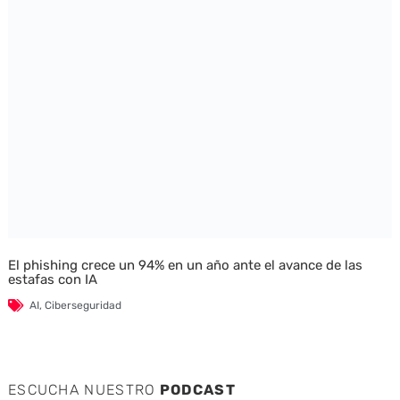
El phishing crece un 94% en un año ante el avance de las
estafas con IA
AI
,
Ciberseguridad
ESCUCHA NUESTRO
PODCAST