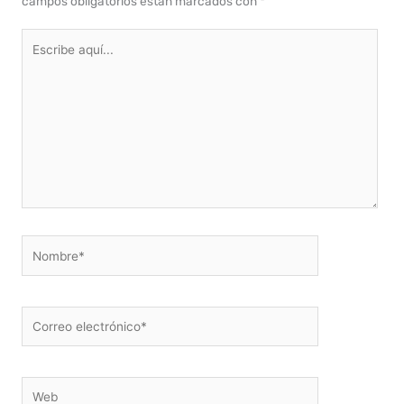
campos obligatorios están marcados con
*
Escribe
aquí...
Nombre*
Correo
electrónico*
Web