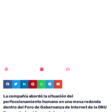
política de
ciberseguridad
para dispositivos
biónicos
Samuel Rodríguez
29/12/2021
Un comentario
La compañía abordó la situación del
perfeccionamiento humano en una mesa redonda
dentro del Foro de Gobernanza de Internet de la ONU