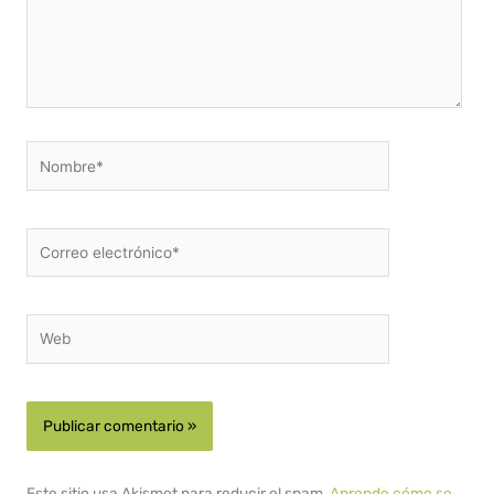
Nombre*
Correo
electrónico*
Web
Este sitio usa Akismet para reducir el spam.
Aprende cómo se