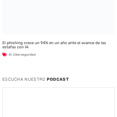
El phishing crece un 94% en un año ante el avance de las
estafas con IA
AI
,
Ciberseguridad
ESCUCHA NUESTRO
PODCAST