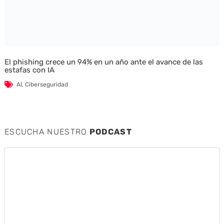
El phishing crece un 94% en un año ante el avance de las
estafas con IA
AI
,
Ciberseguridad
ESCUCHA NUESTRO
PODCAST