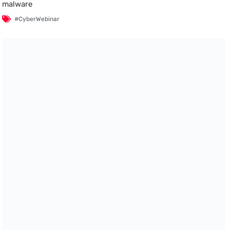
malware
#CyberWebinar