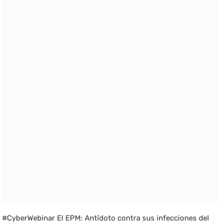
#CyberWebinar El EPM: Antídoto contra sus infecciones del