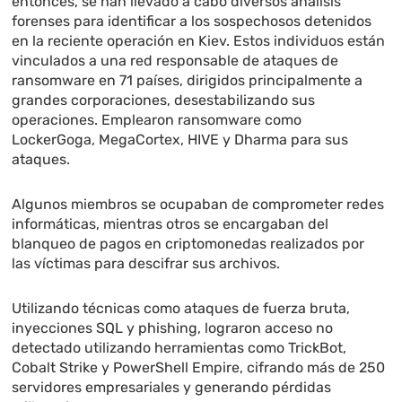
entonces, se han llevado a cabo diversos análisis
forenses para identificar a los sospechosos detenidos
en la reciente operación en Kiev. Estos individuos están
vinculados a una red responsable de ataques de
ransomware en 71 países, dirigidos principalmente a
grandes corporaciones, desestabilizando sus
operaciones. Emplearon ransomware como
LockerGoga, MegaCortex, HIVE y Dharma para sus
ataques.
Algunos miembros se ocupaban de comprometer redes
informáticas, mientras otros se encargaban del
blanqueo de pagos en criptomonedas realizados por
las víctimas para descifrar sus archivos.
Utilizando técnicas como ataques de fuerza bruta,
inyecciones SQL y phishing, lograron acceso no
detectado utilizando herramientas como TrickBot,
Cobalt Strike y PowerShell Empire, cifrando más de 250
servidores empresariales y generando pérdidas