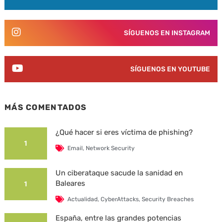
SÍGUENOS EN INSTAGRAM
SÍGUENOS EN YOUTUBE
MÁS COMENTADOS
¿Qué hacer si eres víctima de phishing?
1
Email
,
Network Security
Un ciberataque sacude la sanidad en
Baleares
1
Actualidad
,
CyberAttacks
,
Security Breaches
España, entre las grandes potencias