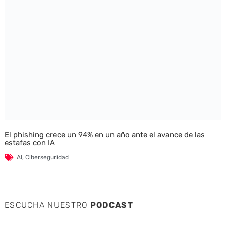
El phishing crece un 94% en un año ante el avance de las
estafas con IA
AI
,
Ciberseguridad
ESCUCHA NUESTRO
PODCAST