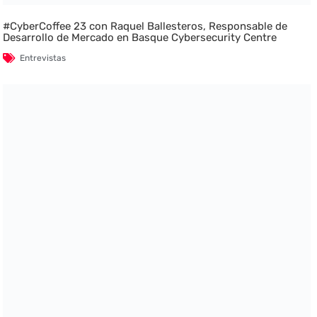
#CyberCoffee 23 con Raquel Ballesteros, Responsable de
Desarrollo de Mercado en Basque Cybersecurity Centre
Entrevistas