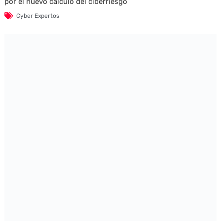
por el nuevo cálculo del ciberriesgo
Cyber Expertos