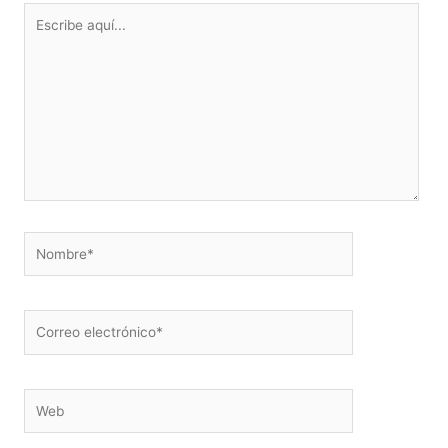
Escribe
aquí...
Nombre*
Correo
electrónico*
Web