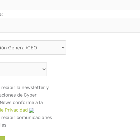
a:
recibir la newsletter y
ciones de Cyber
 News conforme a la
de Privacidad
 recibir comunicaciones
les