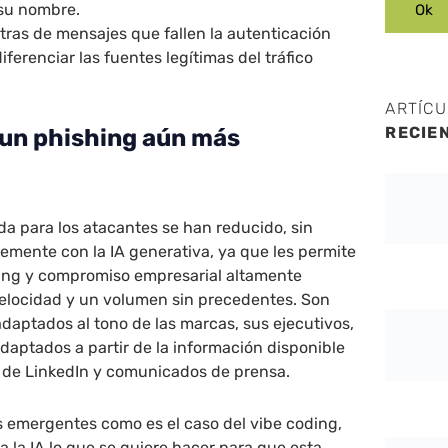
 su nombre.
tras de mensajes que fallen la autenticación
iferenciar las fuentes legítimas del tráfico
ARTÍC
RECIE
 un phishing aún más
da para los atacantes se han reducido, sin
emente con la IA generativa, ya que les permite
hing y compromiso empresarial altamente
elocidad y un volumen sin precedentes. Son
adaptados al tono de las marcas, sus ejecutivos,
daptados a partir de la información disponible
es de LinkedIn y comunicados de prensa.
 emergentes como es el caso del vibe coding,
a la IA lo que se quiere hacer para que esta