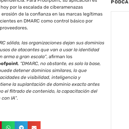
pendencia. Para Proofpoint, su aplicación es
PODCA
a hoy por la escalada de ciberamenazas
a erosión de la confianza en las marcas legítimas
recientes en DMARC como control básico por
 proveedores.
RC sólida, las organizaciones dejan sus dominios
busos de atacantes que van a usar la identidad
 arma a gran escala”
, afirman los
oofpoint
.
“DMARC, no obstante, es solo la base,
 puede detener dominios similares, lo que
cidades de visibilidad, inteligencia y
tiene la suplantación de dominio exacto antes
 el filtrado de contenido, la capacitación del
 con IA”
.