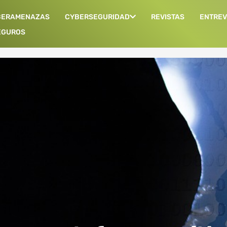
BERAMENAZAS
CYBERSEGURIDAD
REVISTAS
ENTREV
EGUROS