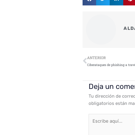
ALD
Ant
ANTERIOR
Deja un come
Tu dirección de corre
obligatorios están m
Escribe
aquí...