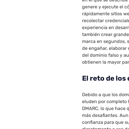
genere y ejecute el c
rápidamente sitios we
recolectar credencial
experiencia en desarr
también crear grandes
marca en segundos, s
de engañar, elaborar
del dominio falso y a
obtienen la mayor par
El reto de los
Debido a que los domi
eluden por completo 
DMARC, lo que hace q
más desafiantes. Aun 
confianza para que s