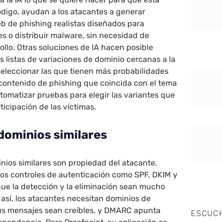
ódigo, ayudan a los atacantes a generar
b de phishing realistas diseñados para
es o distribuir malware, sin necesidad de
ollo. Otras soluciones de IA hacen posible
 listas de variaciones de dominio cercanas a la
eleccionar las que tienen más probabilidades
 contenido de phishing que coincida con el tema
utomatizar pruebas para elegir las variantes que
ticipación de las víctimas.
 dominios similares
nios similares son propiedad del atacante,
los controles de autenticación como SPF, DKIM y
ue la detección y la eliminación sean mucho
así, los atacantes necesitan dominios de
us mensajes sean creíbles, y DMARC apunta
ESCUC