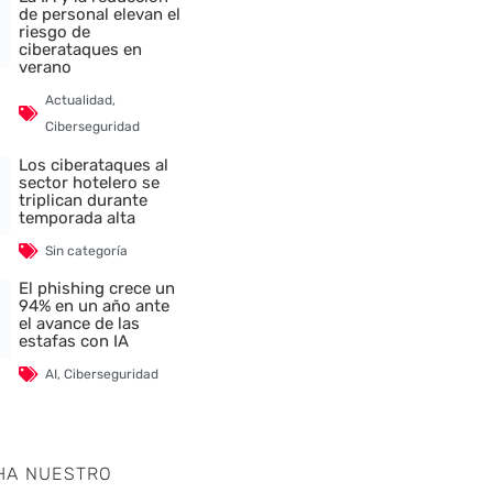
de personal elevan el
riesgo de
ciberataques en
verano
Actualidad
,
Ciberseguridad
Los ciberataques al
sector hotelero se
triplican durante
temporada alta
Sin categoría
El phishing crece un
94% en un año ante
el avance de las
estafas con IA
AI
,
Ciberseguridad
HA NUESTRO