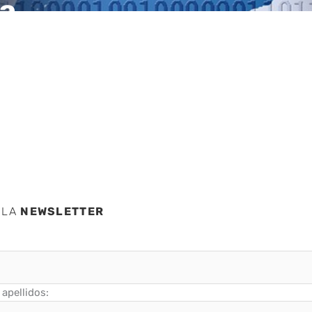
ca
 LA
NEWSLETTER
apellidos: