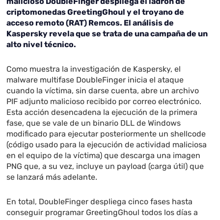
malicioso DoubleFinger despliega el ladrón de
criptomonedas GreetingGhoul y el troyano de
acceso remoto (RAT) Remcos. El análisis de
Kaspersky revela que se trata de una campaña de un
alto nivel técnico.
Como muestra la investigación de Kaspersky, el
malware multifase DoubleFinger inicia el ataque
cuando la víctima, sin darse cuenta, abre un archivo
PIF adjunto malicioso recibido por correo electrónico.
Esta acción desencadena la ejecución de la primera
fase, que se vale de un binario DLL de Windows
modificado para ejecutar posteriormente un shellcode
(código usado para la ejecución de actividad maliciosa
en el equipo de la víctima) que descarga una imagen
PNG que, a su vez, incluye un payload (carga útil) que
se lanzará más adelante.
En total, DoubleFinger despliega cinco fases hasta
conseguir programar GreetingGhoul todos los días a