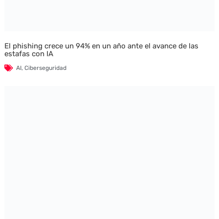
El phishing crece un 94% en un año ante el avance de las
estafas con IA
AI
,
Ciberseguridad