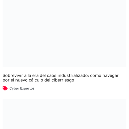
Sobrevivir a la era del caos industrializado: cómo navegar
por el nuevo cálculo del ciberriesgo
Cyber Expertos