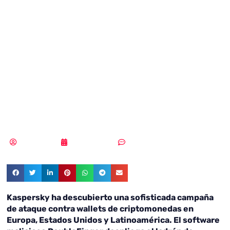
malware
multifase que
roba
criptomonedas
Redacción
20/06/2023
Sin comentarios
Kaspersky ha descubierto una sofisticada campaña
de ataque contra wallets de criptomonedas en
Europa, Estados Unidos y Latinoamérica. El software