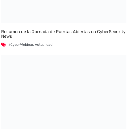
Resumen de la Jornada de Puertas Abiertas en CyberSecurity
News
#CyberWebinar
,
Actualidad