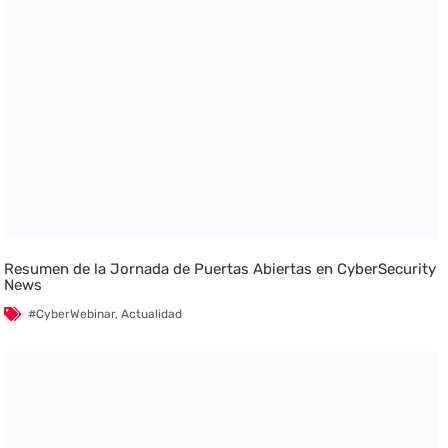
Resumen de la Jornada de Puertas Abiertas en CyberSecurity
News
#CyberWebinar
,
Actualidad