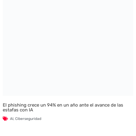
El phishing crece un 94% en un año ante el avance de las
estafas con IA
AI
,
Ciberseguridad