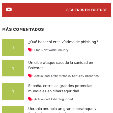
SÍGUENOS EN YOUTUBE
MÁS COMENTADOS
¿Qué hacer si eres víctima de phishing?
1
Email
,
Network Security
Un ciberataque sacude la sanidad en
Baleares
1
Actualidad
,
CyberAttacks
,
Security Breaches
España, entre las grandes potencias
mundiales en ciberseguridad
1
Actualidad
,
Ciberseguridad
Ucrania anuncia un gran ciberataque y