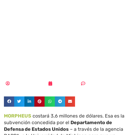
$3,6 millones en
MORPHEUS: el
ordenador
inhackeable
Samuel Rodríguez
05/01/2018
Sin comentarios
MORPHEUS
costará 3,6 millones de dólares. Esa es la
subvención concedida por el
Departamento de
Defensa de Estados Unidos
– a través de la agencia