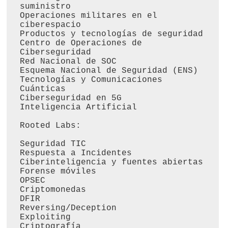
suministro

Operaciones militares en el 
ciberespacio

Productos y tecnologías de seguridad

Centro de Operaciones de 
Ciberseguridad

Red Nacional de SOC

Esquema Nacional de Seguridad (ENS)

Tecnologías y Comunicaciones 
Cuánticas

Ciberseguridad en 5G

Inteligencia Artificial

Rooted Labs:

Seguridad TIC

Respuesta a Incidentes

Ciberinteligencia y fuentes abiertas

Forense móviles

OPSEC

Criptomonedas

DFIR

Reversing/Deception

Exploiting

Criptografía