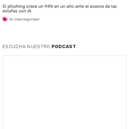
El phishing crece un 94% en un año ante el avance de las
estafas con IA
AI
,
Ciberseguridad
ESCUCHA NUESTRO
PODCAST