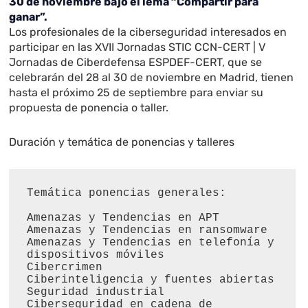
30 de noviembre bajo el lema “Compartir para
ganar”.
Los profesionales de la ciberseguridad interesados en
participar en las XVII Jornadas STIC CCN-CERT | V
Jornadas de Ciberdefensa ESPDEF-CERT, que se
celebrarán del 28 al 30 de noviembre en Madrid, tienen
hasta el próximo 25 de septiembre para enviar su
propuesta de ponencia o taller.
Duración y temática de ponencias y talleres
Temática ponencias generales:

Amenazas y Tendencias en APT

Amenazas y Tendencias en ransomware

Amenazas y Tendencias en telefonía y 
dispositivos móviles

Cibercrimen

Ciberinteligencia y fuentes abiertas

Seguridad industrial

Ciberseguridad en cadena de 