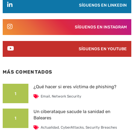
SÍGUENOS EN LINKEDIN
SÍGUENOS EN INSTAGRAM
SÍGUENOS EN YOUTUBE
MÁS COMENTADOS
¿Qué hacer si eres víctima de phishing?
1
Email
,
Network Security
Un ciberataque sacude la sanidad en
Baleares
1
Actualidad
,
CyberAttacks
,
Security Breaches