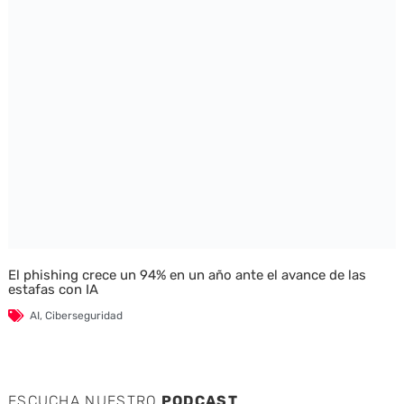
El phishing crece un 94% en un año ante el avance de las
estafas con IA
AI
,
Ciberseguridad
ESCUCHA NUESTRO
PODCAST