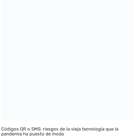
Códigos QR o SMS: riesgos de la vieja tecnología que la
pandemia ha puesto de moda