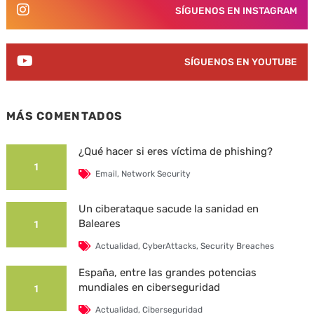
SÍGUENOS EN INSTAGRAM
SÍGUENOS EN YOUTUBE
MÁS COMENTADOS
¿Qué hacer si eres víctima de phishing?
1
Email
,
Network Security
Un ciberataque sacude la sanidad en
Baleares
1
Actualidad
,
CyberAttacks
,
Security Breaches
España, entre las grandes potencias
mundiales en ciberseguridad
1
Actualidad
,
Ciberseguridad