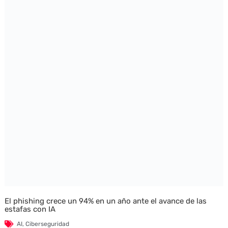
El phishing crece un 94% en un año ante el avance de las
estafas con IA
AI
,
Ciberseguridad