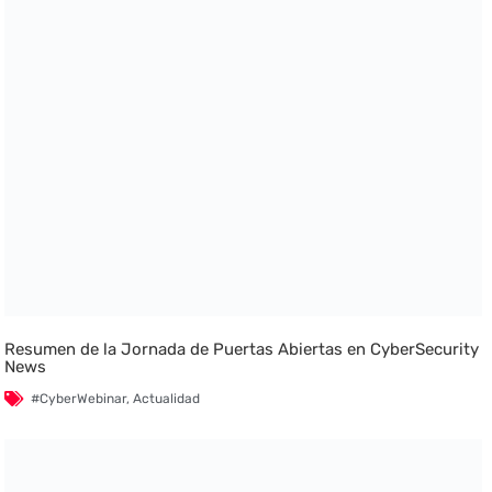
Resumen de la Jornada de Puertas Abiertas en CyberSecurity
News
#CyberWebinar
,
Actualidad