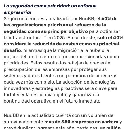
La seguridad como prioridad: un enfoque
empresarial
Según una encuesta realizada por NuuBB, el
60% de
las organizaciones
priorizan el refuerzo de la
seguridad como su principal objetivo
para optimizar
la infraestructura IT en 2025. En contraste,
solo el 40%
considera la reducción de costes como su principal
desafío
, mientras que la migración a la nube o la
mejora del rendimiento no fueron mencionadas como
prioridades. Estos resultados reflejan la creciente
preocupación de las empresas por proteger sus
sistemas y datos frente a un panorama de amenazas
cada vez más complejo. La adopción de tecnologías
innovadoras y estrategias proactivas será clave para
fortalecer la resiliencia digital y garantizar la
continuidad operativa en el futuro inmediato.
NuuBB
en la actualidad cuenta con un volumen de
aproximadamente
más de 350 empresas en cartera
y
prevé duplicar ingresos este año, hasta casi
un millón