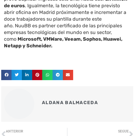
de euros
. Igualmente, la tecnológica tiene previsto
abrir oficina en Madrid próximamente e incrementar a
doce trabajadores su plantilla durante este
año. NuuBB es partner certificado de las principales
empresas tecnológicas del mundo en su sector,
como
Microsoft, VMWare, Veeam, Sophos, Huawei,
Netapp y Schneider.
ALDANA BALMACEDA
Ant
S
ANTERIOR
SEGUE