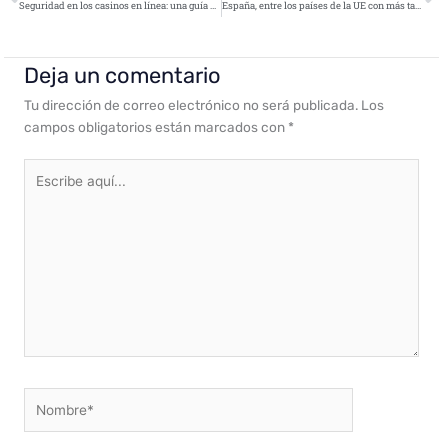
Seguridad en los casinos en línea: una guía sobre todo lo que los jugadores deben tener en cuenta
España, entre los países de la UE con más tarjetas bancarias filtradas en la dark web
Deja un comentario
Tu dirección de correo electrónico no será publicada.
Los
campos obligatorios están marcados con
*
Escribe
aquí...
Nombre*