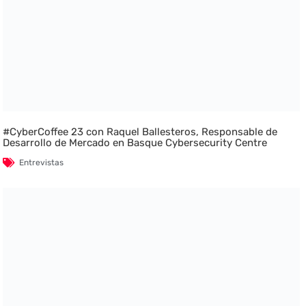
#CyberCoffee 23 con Raquel Ballesteros, Responsable de
Desarrollo de Mercado en Basque Cybersecurity Centre
Entrevistas