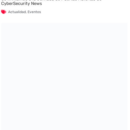
CyberSecurity News
Actualidad
,
Eventos