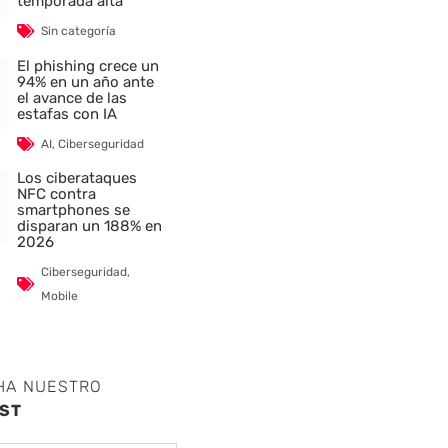
temporada alta
Sin categoría
El phishing crece un
94% en un año ante
el avance de las
estafas con IA
AI
,
Ciberseguridad
Los ciberataques
NFC contra
smartphones se
disparan un 188% en
2026
Ciberseguridad
,
Mobile
HA NUESTRO
ST