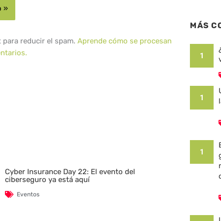
MÁS C
t para reducir el spam.
Aprende cómo se procesan
ntarios.
1
1
1
Cyber Insurance Day 22: El evento del
ciberseguro ya está aquí
Eventos