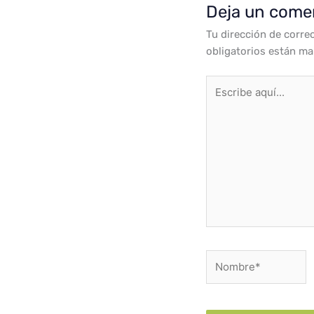
Deja un come
Tu dirección de corre
obligatorios están m
Escribe
aquí...
Nombre*