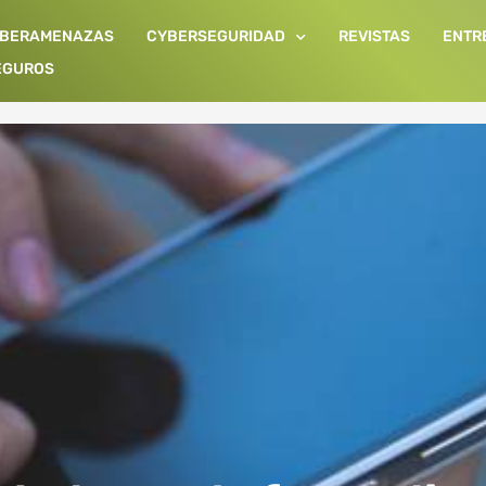
IBERAMENAZAS
CYBERSEGURIDAD
REVISTAS
ENTR
EGUROS