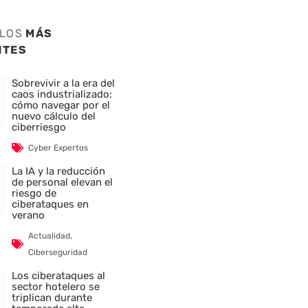
ULOS
MÁS
NTES
Sobrevivir a la era del
caos industrializado:
cómo navegar por el
nuevo cálculo del
ciberriesgo
Cyber Expertos
La IA y la reducción
de personal elevan el
riesgo de
ciberataques en
verano
Actualidad
,
Ciberseguridad
Los ciberataques al
sector hotelero se
triplican durante