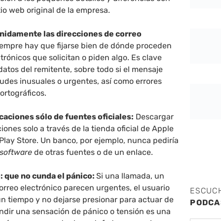
itio web original de la empresa.
nidamente las direcciones de correo
empre hay que fijarse bien de dónde proceden
ctrónicos que solicitan o piden algo. Es clave
atos del remitente, sobre todo si el mensaje
tudes inusuales o urgentes, así como errores
ortográficos.
caciones sólo de fuentes oficiales:
Descargar
iones solo a través de la tienda oficial de Apple
Play Store. Un banco, por ejemplo, nunca pediría
software
de otras fuentes o de un enlace.
o: que no cunda el pánico:
Si una llamada, un
orreo electrónico parecen urgentes, el usuario
ESCUC
n tiempo y no dejarse presionar para actuar de
PODCA
undir una sensación de pánico o tensión es una