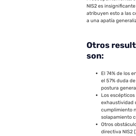
NIS2 es insignificant
atribuyen esto a las 
a una apatía generali
Otros resul
son:
El 74% de los e
el 57% duda de
postura genera
Los escépticos 
exhaustividad d
cumplimiento no
solapamiento c
Otros obstáculo
directiva NIS2 