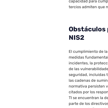
capacidad para cumpli
tercios admiten que 
Obstáculos 
NIS2
El cumplimiento de l
medidas fundamentale
incidentes, la protec
de las vulnerabilidad
seguridad, incluidas t
las cadenas de sumini
normativa persisten v
citados por los respo
TI se encuentran la d
parte de los directivo