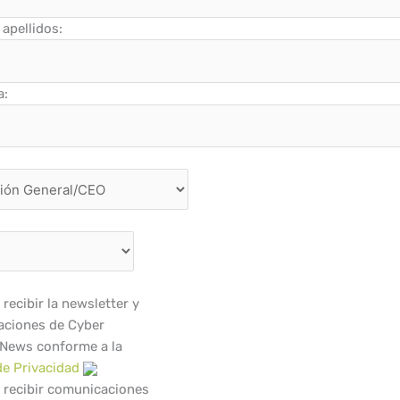
apellidos:
a:
recibir la newsletter y
ciones de Cyber
 News conforme a la
de Privacidad
 recibir comunicaciones