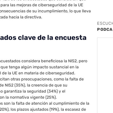
e para las mejoras de ciberseguridad de la UE
consecuencias de su incumplimiento, lo que lleva
zada hacia la directiva.
ESCUC
PODCA
tados clave de la encuesta
ncuestados considera beneficiosa la NIS2, pero
 que tenga algún impacto sustancial en la
l de la UE en materia de ciberseguridad.
citan otras preocupaciones, como la falta de
e NIS2 (35%), la creencia de que su
 garantiza la seguridad (34%) y el
on la normativa vigente (25%).
s son la falta de atención al cumplimiento de la
(20%), los plazos ajustados (19%), la escasez de