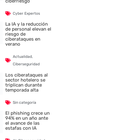
ciberriesgo
Cyber Expertos
La IA y la reducción
de personal elevan el
riesgo de
ciberataques en
verano
Actualidad
,
Ciberseguridad
Los ciberataques al
sector hotelero se
triplican durante
temporada alta
Sin categoría
El phishing crece un
94% en un año ante
el avance de las
estafas con IA