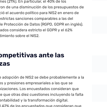
es (21%). En particular, el 40% de los
on de una disminución de los presupuestos de
ió el acuerdo político para NIS2 en enero de
estrictas sanciones comparables a las del
e Protección de Datos (RGPD, GDPR en inglés).
ados considera estricto el GDPR y el 62%
imiento sobre el NIS2.
ompetitivas ante las
zas
de adopción de NIS2 se debe probablemente a la
es y presiones empresariales a las que se
nizaciones. Los encuestados consideran que
 que otras diez cuestiones incluyendo la falta
ntabilidad y la transformación digital.
 42% de los encuestados que consideran que