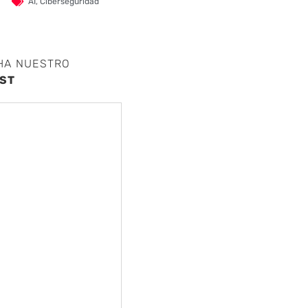
AI
,
Ciberseguridad
HA NUESTRO
ST