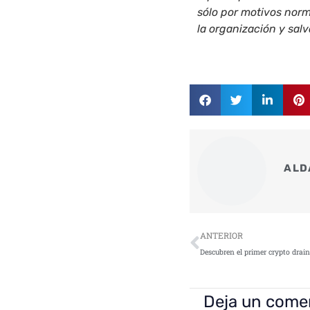
sólo por motivos norm
la organización y salv
ALD
Ant
ANTERIOR
Deja un come