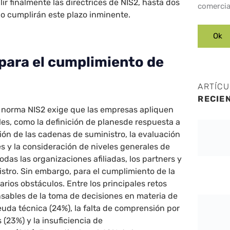
r finalmente las directrices de NIS2, hasta dos
comercia
no cumplirán este plazo inminente.
para el cumplimiento de
ARTÍC
RECIE
a norma NIS2 exige que las empresas apliquen
s, como la definición de planesde respuesta a
ción de las cadenas de suministro, la evaluación
es y la consideración de niveles generales de
odas las organizaciones afiliadas, los partners y
stro. Sin embargo, para el cumplimiento de la
arios obstáculos. Entre los principales retos
nsables de la toma de decisiones en materia de
euda técnica (24%), la falta de comprensión por
s (23%) y la insuficiencia de