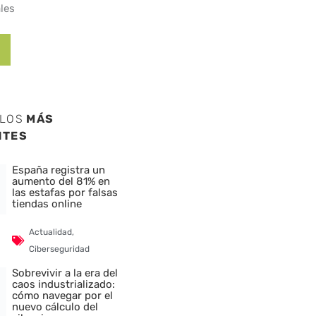
les
ULOS
MÁS
NTES
España registra un
aumento del 81% en
las estafas por falsas
tiendas online
Actualidad
,
Ciberseguridad
Sobrevivir a la era del
caos industrializado:
cómo navegar por el
nuevo cálculo del