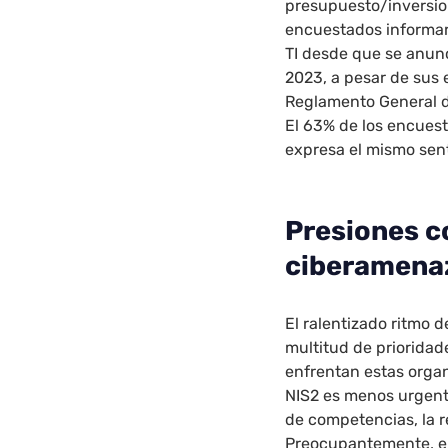
presupuesto/inversion
encuestados informar
TI desde que se anunc
2023, a pesar de sus 
Reglamento General d
El 63% de los encuest
expresa el mismo sent
Presiones c
ciberamena
El ralentizado ritmo 
multitud de prioridad
enfrentan estas orga
NIS2 es menos urgente
de competencias, la re
Preocupantemente, el