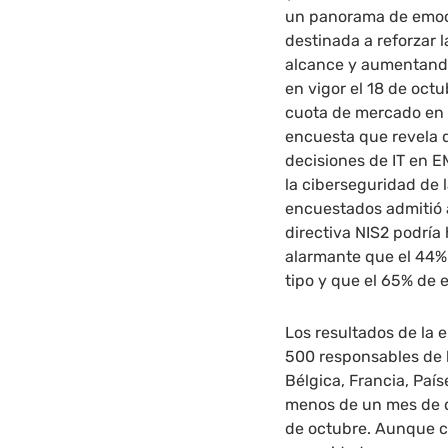
un panorama de emoc
destinada a reforzar 
alcance y aumentando 
en vigor el 18 de oct
cuota de mercado en 
encuesta que revela 
decisiones de IT en 
la ciberseguridad de 
encuestados admitió 
directiva NIS2 podría
alarmante que el 44%
tipo y que el 65% de 
Los resultados de la 
500 responsables de l
Bélgica, Francia, País
menos de un mes de qu
de octubre. Aunque c