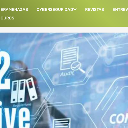
BERAMENAZAS
CYBERSEGURIDAD
REVISTAS
ENTREV
EGUROS