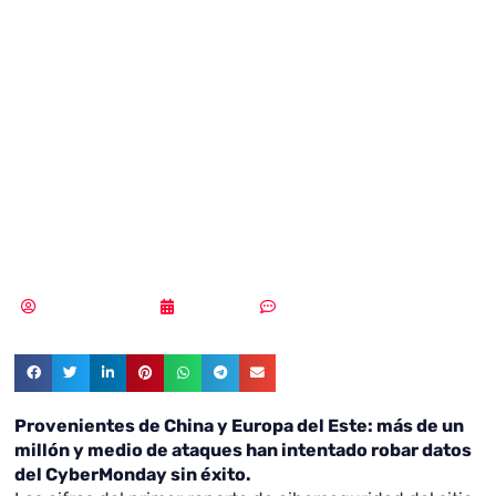
ataques
provienen de
China y Europa
del Este
Samuel Rodríguez
10/10/2018
Sin comentarios
Provenientes de China y Europa del Este: más de un
millón y medio de ataques han intentado robar datos
del CyberMonday sin éxito.