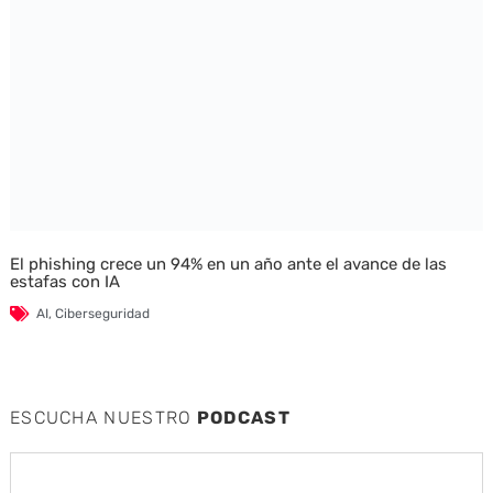
El phishing crece un 94% en un año ante el avance de las
estafas con IA
AI
,
Ciberseguridad
ESCUCHA NUESTRO
PODCAST