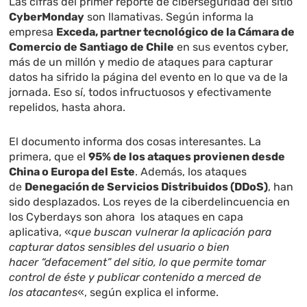
Las cifras del primer reporte de ciberseguridad del sitio
CyberMonday
son llamativas. Según informa la
empresa
Exceda,
partner tecnológico de la Cámara de
Comercio de Sant
iago de Chile
en sus eventos cyber,
más de un millón y medio de ataques para capturar
datos ha sifrido la página del evento en lo que va de la
jornada. Eso sí, todos infructuosos y efectivamente
repelidos, hasta ahora.
El documento informa dos cosas interesantes. La
primera, que el
95% de los ataques provienen desde
China o Europa del Este
. Además, los ataques
de
Denegación de Servicios Distribuidos (DDoS)
, han
sido desplazados. Los reyes de la ciberdelincuencia en
los Cyberdays son ahora los ataques en capa
aplicativa, «
que buscan vulnerar la aplicación para
capturar datos sensibles del usuario o bien
hacer “defacement” del sitio, lo que permite tomar
control de éste y publicar contenido a merced de
los atacantes
«, según explica el informe.