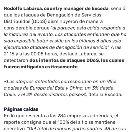
Rodolfo Labarca, country manager de Exceda
, señaló
que los ataques de Denegación de Servicios
Distribuidos (DDoS) disminuyeron de manera
considerable porque “
al parecer, esta caída responde a
la madurez del evento. Los atacantes entienden que ha
sido imposible botar el sitio en los últimos 6 años solo
ejecutando ataques de denegación de servicio
”. A las
21.15 y a las 00:05 horas, destacó Labarca, se
detectaron
dos intentos de ataques DDoS, los cuales
fueron mitigados exitosamente
.
«
Los ataques detectados corresponden en un 95%
a países de Europa del Este y China, un 3% desde
Chile, y el 2% desde distintos países
«, detalla Exceda.
Páginas caídas
En lo que respecta a las 284 empresas adheridas, el
reporte consigna que el 100% del sitio se mantiene
operativo.
“
Del total de marcas participantes, 48 de sus