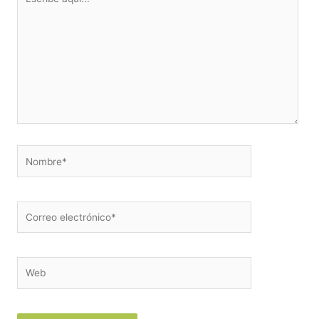
aquí...
Nombre*
Correo
electrónico*
Web