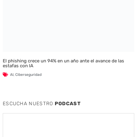
El phishing crece un 94% en un año ante el avance de las
estafas con IA
AI
,
Ciberseguridad
ESCUCHA NUESTRO
PODCAST