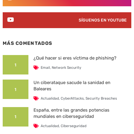
SÍGUENOS EN YOUTUBE
MÁS COMENTADOS
¿Qué hacer si eres víctima de phishing?
1
Email
,
Network Security
Un ciberataque sacude la sanidad en
Baleares
1
Actualidad
,
CyberAttacks
,
Security Breaches
España, entre las grandes potencias
mundiales en ciberseguridad
1
Actualidad
,
Ciberseguridad