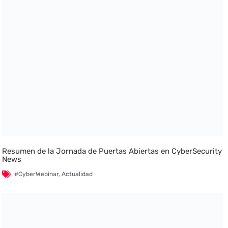
Resumen de la Jornada de Puertas Abiertas en CyberSecurity
News
#CyberWebinar
,
Actualidad