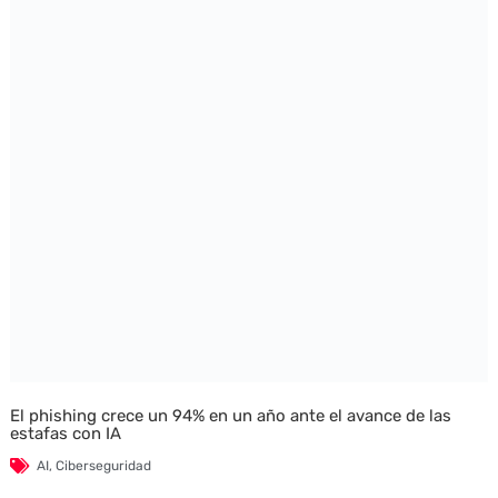
El phishing crece un 94% en un año ante el avance de las
estafas con IA
AI
,
Ciberseguridad