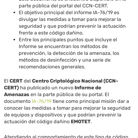
parte pública del portal del CCN-CERT.
El objetivo principal del informe IA-76/19 es
divulgar las medidas a tomar para mejorar la
seguridad y que podrían prevenir la actuación
frente a este código dañino.
Entre los principales puntos que incluye el
Informe se encuentran los métodos de
prevención, la detección de la amenaza, los
métodos de desinfección y una serie de
recomendaciones generales.
El
CERT
del
Centro Criptológico Nacional (CCN-
CERT)
ha publicado un nuevo
Informe de
Amenazas
en la parte pública de su portal. El
documento
IA-76/19
tiene como principal misión dar a
conocer las medidas a tomar para mejorar la seguridad
de equipos y dispositivos y que podrían prevenir la
actuación del código dañino
EMOTET
.
Atendiendo al comportamiento de este tipo de código