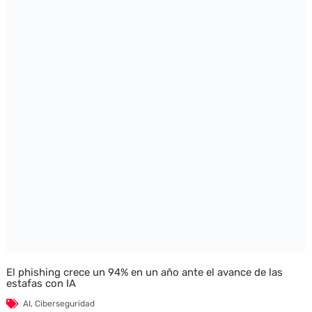
El phishing crece un 94% en un año ante el avance de las
estafas con IA
AI
,
Ciberseguridad