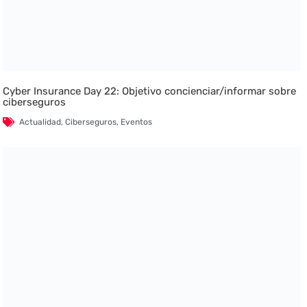
Cyber Insurance Day 22: Objetivo concienciar/informar sobre
ciberseguros
Actualidad
,
Ciberseguros
,
Eventos