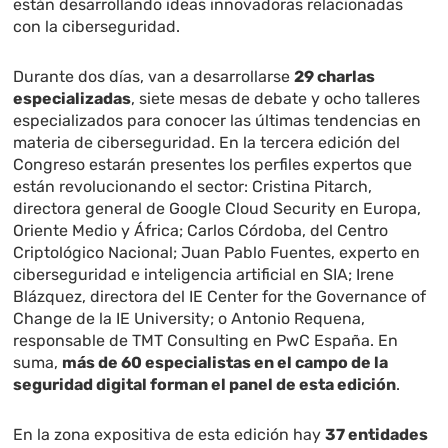
están desarrollando ideas innovadoras relacionadas
con la ciberseguridad.
Durante dos días, van a desarrollarse
29 charlas
especializadas
, siete mesas de debate y ocho talleres
especializados para conocer las últimas tendencias en
materia de ciberseguridad. En la tercera edición del
Congreso estarán presentes los perfiles expertos que
están revolucionando el sector: Cristina Pitarch,
directora general de Google Cloud Security en Europa,
Oriente Medio y África; Carlos Córdoba, del Centro
Criptológico Nacional; Juan Pablo Fuentes, experto en
ciberseguridad e inteligencia artificial en SIA; Irene
Blázquez, directora del IE Center for the Governance of
Change de la IE University; o Antonio Requena,
responsable de TMT Consulting en PwC España. En
suma,
más de 60 especialistas en el campo de la
seguridad digital forman el panel de esta edición
.
En la zona expositiva de esta edición hay
37 entidades