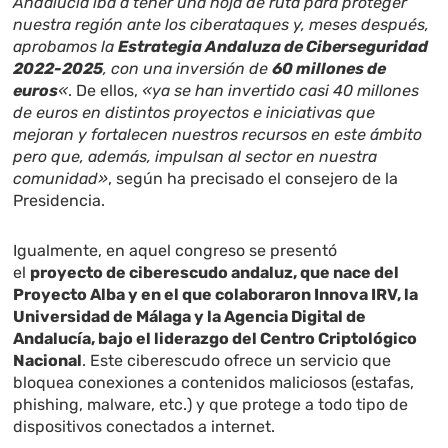
Andalucía iba a tener una hoja de ruta para proteger
nuestra región ante los ciberataques y, meses después,
aprobamos la
Estrategia Andaluza de Ciberseguridad
2022-2025
, con una inversión de
60 millones de
euros
«
. De ellos,
«ya se han invertido casi 40 millones
de euros en distintos proyectos e iniciativas que
mejoran y fortalecen nuestros recursos en este ámbito
pero que, además, impulsan al sector en nuestra
comunidad»
, según ha precisado el consejero de la
Presidencia.
Igualmente, en aquel congreso se presentó
el
proyecto de ciberescudo andaluz, que nace del
Proyecto Alba y en el que colaboraron Innova IRV, la
Universidad de Málaga y la Agencia Digital de
Andalucía, bajo el liderazgo del Centro Criptológico
Nacional
. Este ciberescudo ofrece un servicio que
bloquea conexiones a contenidos maliciosos (estafas,
phishing, malware, etc.) y que protege a todo tipo de
dispositivos conectados a internet.