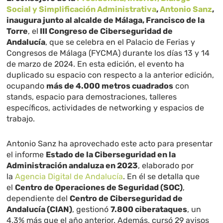
Social y Simplificación Administrativa
,
Antonio Sanz
,
inaugura junto al alcalde de Málaga, Francisco de la
Torre
, el
III Congreso de Ciberseguridad de
Andalucía
, que se celebra en el Palacio de Ferias y
Congresos de Málaga (FYCMA) durante los días 13 y 14
de marzo de 2024. En esta edición, el evento ha
duplicado su espacio con respecto a la anterior edición,
ocupando
más de 4.000 metros cuadrados
con
stands, espacio para demostraciones, talleres
específicos, actividades de networking y espacios de
trabajo.
Antonio Sanz ha aprovechado este acto para presentar
el informe
Estado de la Ciberseguridad en la
Administración andaluza en 2023
, elaborado por
la
Agencia Digital de Andalucía
. En él se detalla que
el
Centro de Operaciones de Seguridad (SOC)
,
dependiente del
Centro de Ciberseguridad de
Andalucía (CIAN)
, gestionó
7.800 ciberataques
, un
4,3% más que el año anterior. Además, cursó 29 avisos