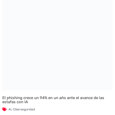
El phishing crece un 94% en un año ante el avance de las
estafas con IA
AI
,
Ciberseguridad