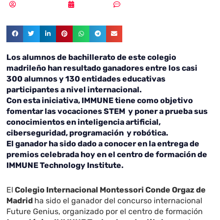
MLuz Dominguez
12/05/2022
Sin comentarios
Los alumnos de bachillerato de este colegio
madrileño han resultado ganadores entre los casi
300 alumnos y 130 entidades educativas
participantes a nivel internacional.
Con esta iniciativa, IMMUNE tiene como objetivo
fomentar las vocaciones STEM y poner a prueba sus
conocimientos en
i
nteligencia artificial,
ciberseguridad, programación y robótica.
El ganador ha sido dado a conocer en la entrega de
premios celebrada hoy en el centro de formación de
IMMUNE Technology Institute.
El
Colegio Internacional Montessori Conde Orgaz de
Madrid
ha sido el ganador del concurso internacional
Future Genius, organizado por el centro de formación