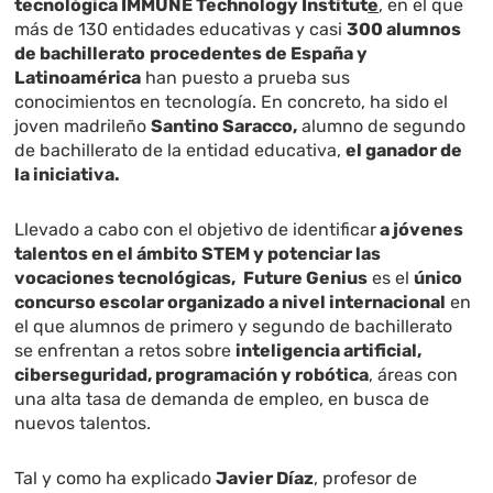
tecnológica IMMUNE Technology Institut
e
, en el que
más de 130 entidades educativas y casi
300 alumnos
de bachillerato
procedentes de España y
Latinoamérica
han puesto a prueba sus
conocimientos en tecnología. En concreto, ha sido el
joven madrileño
Santino Saracco,
alumno de segundo
de bachillerato de la entidad educativa,
el ganador de
la iniciativa.
Llevado a cabo con el objetivo de identificar
a jóvenes
talentos en el ámbito STEM y potenciar las
vocaciones tecnológicas,
Future Genius
es el
único
concurso escolar organizado a nivel internacional
en
el que alumnos de primero y segundo de bachillerato
se enfrentan a retos sobre
inteligencia artificial,
ciberseguridad, programación y robótica
, áreas con
una alta tasa de demanda de empleo, en busca de
nuevos talentos.
Tal y como ha explicado
Javier Díaz
, profesor de