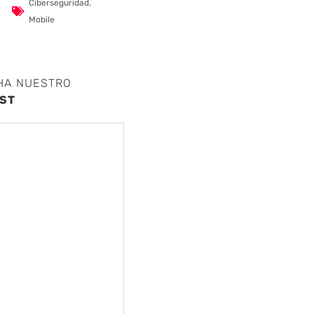
Ciberseguridad
,
Mobile
HA NUESTRO
ST