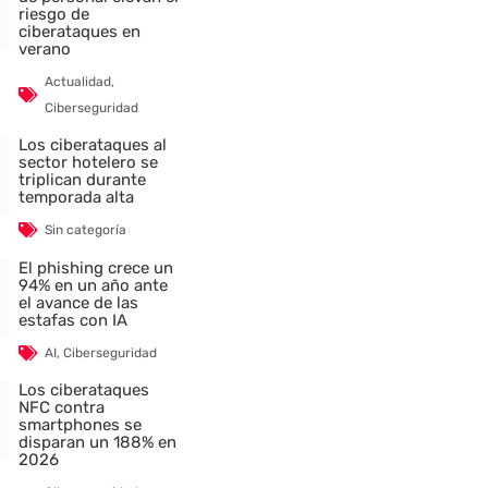
riesgo de
ciberataques en
verano
Actualidad
,
Ciberseguridad
Los ciberataques al
sector hotelero se
triplican durante
temporada alta
Sin categoría
nte
El phishing crece un
94% en un año ante
el avance de las
estafas con IA
AI
,
Ciberseguridad
Los ciberataques
NFC contra
smartphones se
disparan un 188% en
2026