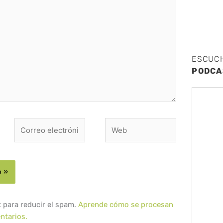
ESCUC
PODCA
Correo
Web
electrónico*
t para reducir el spam.
Aprende cómo se procesan
ntarios.