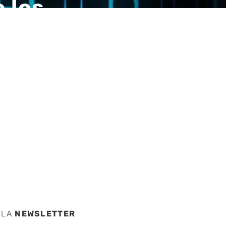
 los
IRST
Kuala
 LA
NEWSLETTER