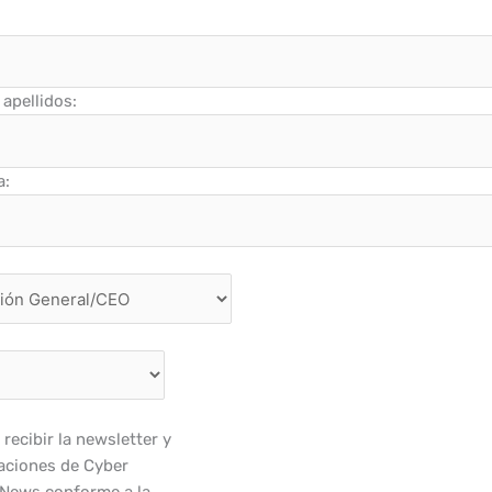
apellidos:
a:
recibir la newsletter y
ciones de Cyber