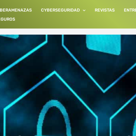
IBERAMENAZAS
CYBERSEGURIDAD
REVISTAS
ENTR
EGUROS