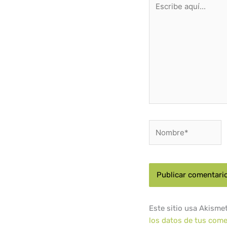
aquí...
Nombre*
Este sitio usa Akisme
los datos de tus come