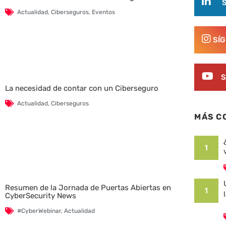
Actualidad
,
Ciberseguros
,
Eventos
SÍ
S
La necesidad de contar con un Ciberseguro
Actualidad
,
Ciberseguros
MÁS C
1
Resumen de la Jornada de Puertas Abiertas en
1
CyberSecurity News
#CyberWebinar
,
Actualidad