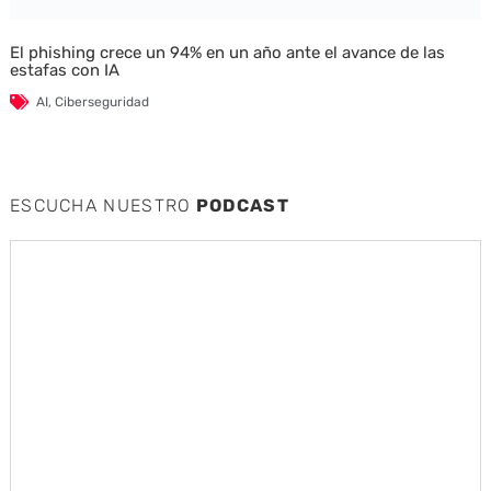
El phishing crece un 94% en un año ante el avance de las
estafas con IA
AI
,
Ciberseguridad
ESCUCHA NUESTRO
PODCAST