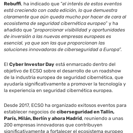
Rebuffi
, ha indicado que “
el interés de estos eventos
está creciendo con cada edición, lo que demuestra
claramente que aún queda mucho por hacer de cara al
ecosistema de seguridad cibernética europeo
” y ha
añadido que “
proporcionar visibilidad y oportunidades
de inversión a las nuevas empresas europeas es
esencial, ya que son las que proporcionan las
soluciones innovadoras de ciberseguridad a Europa
”.
El
Cyber Investor Day
está enmarcado dentro del
objetivo de ECSO sobre el desarrollo de un roadshow
de la industria europea de seguridad cibernética, que
ayudaría significativamente a promover la tecnología y
la experiencia en seguridad cibernética europea.
Desde 2017, ECSO ha organizado exitosos eventos para
establecer negocios de
ciberseguridad en Tallin,
París, Milán, Berlín y ahora Madrid
, reuniendo a unas
200 empresas innovadoras que contribuyen
significativamente a fortalecer el ecosistema europeo