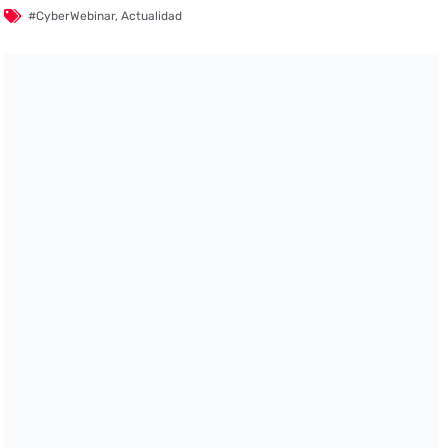
#CyberWebinar
,
Actualidad