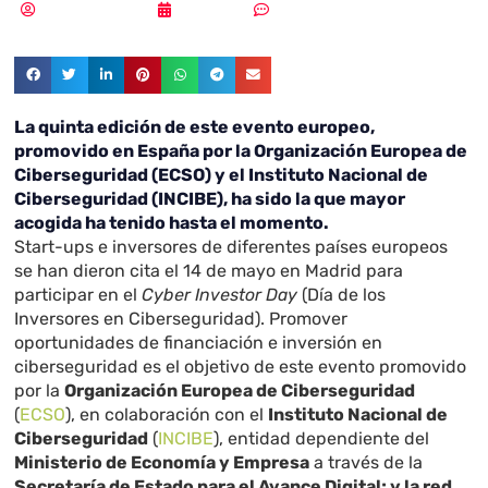
Samuel Rodríguez
17/05/2019
Sin comentarios
La quinta edición de este evento europeo,
promovido en España por la Organización Europea de
Ciberseguridad (ECSO) y el Instituto Nacional de
Ciberseguridad (INCIBE), ha sido la que mayor
acogida ha tenido hasta el momento.
Start-ups e inversores de diferentes países europeos
se han dieron cita el 14 de mayo en Madrid para
participar en el
Cyber Investor Day
(Día de los
Inversores en Ciberseguridad). Promover
oportunidades de financiación e inversión en
ciberseguridad es el objetivo de este evento promovido
por la
Organización Europea de Ciberseguridad
(
ECSO
), en colaboración con el
Instituto Nacional de
Ciberseguridad
(
INCIBE
), entidad dependiente del
Ministerio de Economía y Empresa
a través de la
Secretaría de Estado para el Avance Digital; y la red