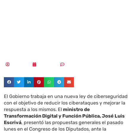
prepara una
nueva Ley de
Ciberseguridad
Tania López
30/01/2024
Sin comentarios
El Gobierno trabaja en una nueva ley de ciberseguridad
con el objetivo de reducir los ciberataques y mejorar la
respuesta a los mismos. El
ministro de
Transformación Digital y Función Pública, José Luis
Escrivá
, presentó las propuestas generales el pasado
lunes en el Congreso de los Diputados, ante la