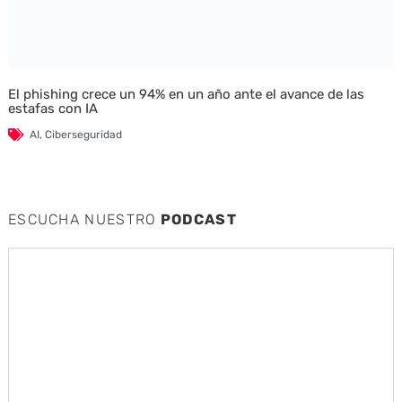
El phishing crece un 94% en un año ante el avance de las
estafas con IA
AI
,
Ciberseguridad
ESCUCHA NUESTRO
PODCAST