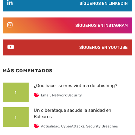
SÍGUENOS EN LINKEDIN
SÍGUENOS EN INSTAGRAM
SÍGUENOS EN YOUTUBE
MÁS COMENTADOS
¿Qué hacer si eres víctima de phishing?
1
Email
,
Network Security
Un ciberataque sacude la sanidad en
Baleares
1
Actualidad
,
CyberAttacks
,
Security Breaches