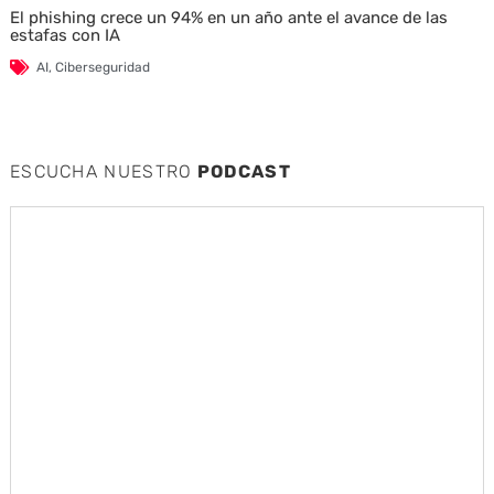
El phishing crece un 94% en un año ante el avance de las
estafas con IA
AI
,
Ciberseguridad
ESCUCHA NUESTRO
PODCAST