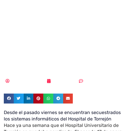
Torrejón de
Ardoz: nueva
víctima de un
ciberataque
Samuel Rodríguez
24/01/2020
Sin comentarios
Desde el pasado viernes se encuentran secuestrados
los sistemas informáticos del Hospital de Torrejón
Hace ya una semana que el Hospital Universitario de