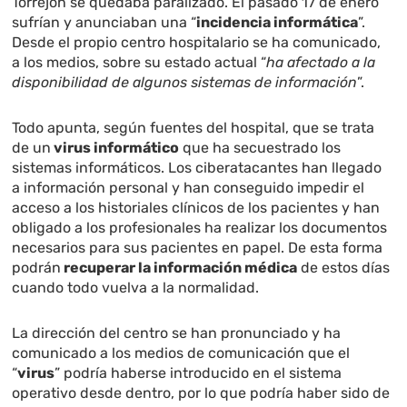
Torrejón se quedaba paralizado. El pasado 17 de enero
sufrían y anunciaban una “
incidencia informática
”.
Desde el propio centro hospitalario se ha comunicado,
a los medios, sobre su estado actual “
ha afectado a la
disponibilidad de algunos sistemas de información
”.
Todo apunta, según fuentes del hospital, que se trata
de un
virus informático
que ha secuestrado los
sistemas informáticos. Los ciberatacantes han llegado
a información personal y han conseguido impedir el
acceso a los historiales clínicos de los pacientes y han
obligado a los profesionales ha realizar los documentos
necesarios para sus pacientes en papel. De esta forma
podrán
recuperar la información médica
de estos días
cuando todo vuelva a la normalidad.
La dirección del centro se han pronunciado y ha
comunicado a los medios de comunicación que el
“
virus
” podría haberse introducido en el sistema
operativo desde dentro, por lo que podría haber sido de