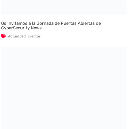
Os invitamos a la Jornada de Puertas Abiertas de
CyberSecurity News
Actualidad
,
Eventos