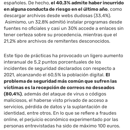
españoles. De hecho,
el 40,3% admite haber incurrido
en alguna conducta de riesgo en el último año
, como
descargar archivos desde webs dudosas (33,4%).
Asimismo, un 32,8% admitió instalar programas desde
fuentes no oficiales y casi un 30% accede a enlaces sin
tener certeza sobre su procedencia, mientras que el
21,2% abre archivos de remitentes desconocidos.
Este tipo de prácticas ha provocado un ligero aumento
interanual de 5,2 puntos porcentuales de los
incidentes de seguridad declarados con respecto a
2021, alcanzando el 60,5% la población digital.
El
problema de seguridad más común que sufren las
víctimas es la recepción de correos no deseados
(80,4%)
, además del ataque de virus o códigos
maliciosos, el haberse visto privado de acceso a
servicios, pérdida de datos y la suplantación de
identidad, entre otros. En lo que se refiere a fraudes
online, el perjuicio económico experimentado por las
personas entrevistadas ha sido de máximo 100 euros.