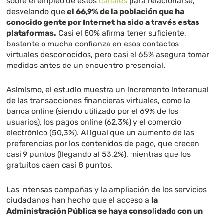
sobre el empleo de estos
canales
para relacionarse,
desvelando que
el 66,9% de la población que ha
conocido gente por Internet ha sido a través estas
plataformas.
Casi el 80% afirma tener suficiente,
bastante o mucha confianza en esos contactos
virtuales desconocidos, pero casi el 65% asegura tomar
medidas antes de un encuentro presencial.
Asimismo, el estudio muestra un incremento interanual
de las transacciones financieras virtuales, como la
banca online (siendo utilizado por el 69% de los
usuarios), los pagos online (62,3%) y el comercio
electrónico (50,3%). Al igual que un aumento de las
preferencias por los contenidos de pago, que crecen
casi 9 puntos (llegando al 53,2%), mientras que los
gratuitos caen casi 8 puntos.
Las intensas campañas y la ampliación de los servicios
ciudadanos han hecho que el acceso a
la
Administración Pública se haya consolidado con un