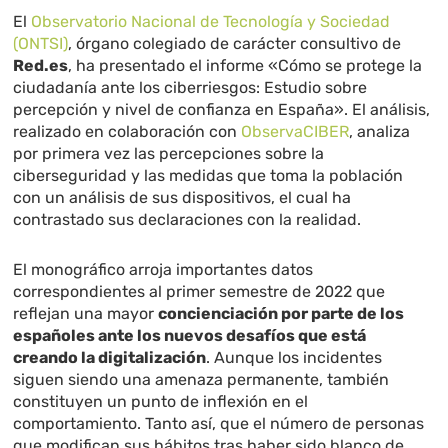
El
Observatorio Nacional de Tecnología y Sociedad
(ONTSI)
, órgano colegiado de carácter consultivo de
Red.es
, ha presentado el informe «Cómo se protege la
ciudadanía ante los ciberriesgos: Estudio sobre
percepción y nivel de confianza en España». El análisis,
realizado en colaboración con
ObservaCIBER
, analiza
por primera vez las percepciones sobre la
ciberseguridad y las medidas que toma la población
con un análisis de sus dispositivos, el cual ha
contrastado sus declaraciones con la realidad.
El monográfico arroja importantes datos
correspondientes al primer semestre de 2022 que
reflejan una mayor
concienciación por parte de los
españoles ante los nuevos desafíos que está
creando la digitalización
. Aunque los incidentes
siguen siendo una amenaza permanente, también
constituyen un punto de inflexión en el
comportamiento. Tanto así, que el número de personas
que modifican sus hábitos tras haber sido blanco de