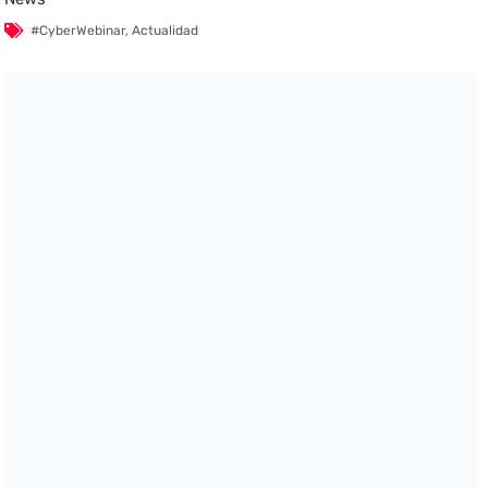
#CyberWebinar
,
Actualidad