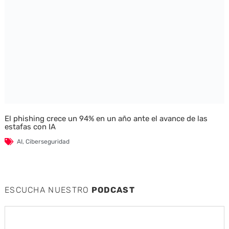
El phishing crece un 94% en un año ante el avance de las
estafas con IA
AI
,
Ciberseguridad
ESCUCHA NUESTRO
PODCAST