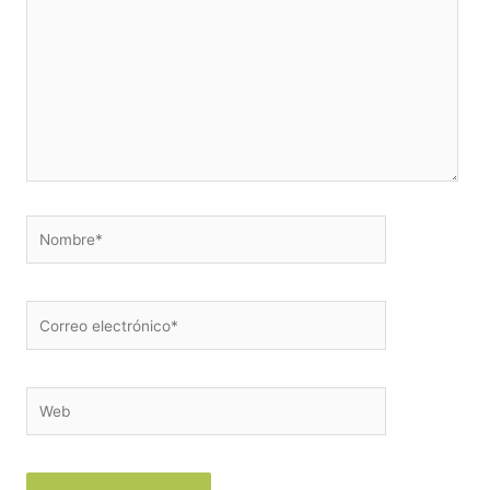
Nombre*
Correo
electrónico*
Web