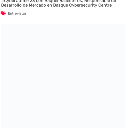
#CyberCoffee 23 con Raquel Ballesteros, Responsable de
Desarrollo de Mercado en Basque Cybersecurity Centre
Entrevistas