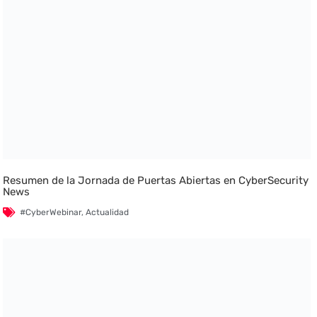
Resumen de la Jornada de Puertas Abiertas en CyberSecurity
News
#CyberWebinar
,
Actualidad