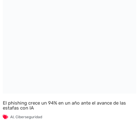
El phishing crece un 94% en un año ante el avance de las
estafas con IA
AI
,
Ciberseguridad