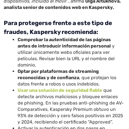
dispositivos, incluido el móvil”
, afirma
Olga Altukhova,
analista senior de contenidos web en Kaspersky.
Para protegerse frente a este tipo de
fraudes, Kaspersky recomienda:
Comprobar la autenticidad de las páginas
antes de introducir información personal
y
utilizar únicamente webs oficiales para ver
películas. Revisar bien la URL y el nombre del
dominio.
Optar por plataformas de streaming
reconocidas y de confianza
, que protejan los
datos frente a robos o usos indebidos.
Usar una solución de seguridad fiable
que
detecte archivos maliciosos y bloquee enlaces
de phishing. En las pruebas anti-phishing de AV-
Comparatives, Kaspersky Premium obtuvo un
93% de detección y cero falsos positivos en 2025
y 2024, recibiendo el certificado “Approved”.
Activar la autenticación en dos pasos en