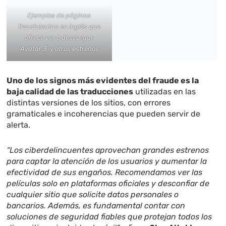
Ejemplos de páginas
fraudulentas en inglés que
ofrece ver o descargar
‘Avatar 3’ y otros estrenos
Uno de los signos más evidentes del fraude es la
baja calidad de las traducciones
utilizadas en las
distintas versiones de los sitios, con errores
gramaticales e incoherencias que pueden servir de
alerta.
“Los ciberdelincuentes aprovechan grandes estrenos
para captar la atención de los usuarios y aumentar la
efectividad de sus engaños. Recomendamos ver las
películas solo en plataformas oficiales y desconfiar de
cualquier sitio que solicite datos personales o
bancarios. Además, es fundamental contar con
soluciones de seguridad fiables que protejan todos los