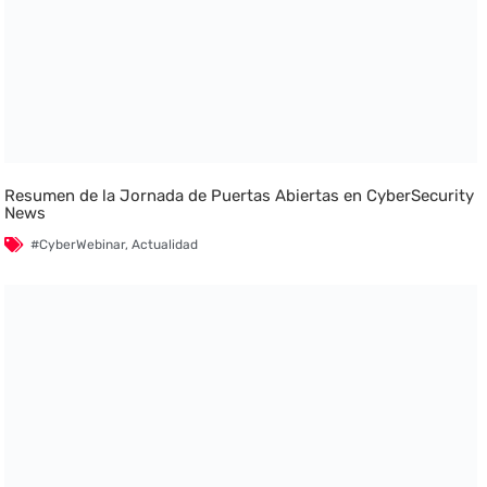
Resumen de la Jornada de Puertas Abiertas en CyberSecurity
News
#CyberWebinar
,
Actualidad