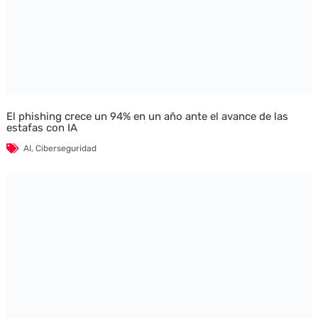
El phishing crece un 94% en un año ante el avance de las
estafas con IA
AI
,
Ciberseguridad