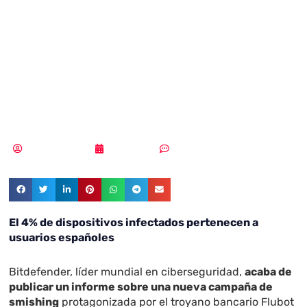
ataca a usuarios
de móviles
europeos
MLuz Dominguez
26/05/2022
Sin comentarios
El 4% de dispositivos infectados pertenecen a
usuarios españoles
Bitdefender, líder mundial en ciberseguridad,
acaba de
publicar un informe sobre una nueva campaña de
smishing
protagonizada por el troyano bancario Flubot