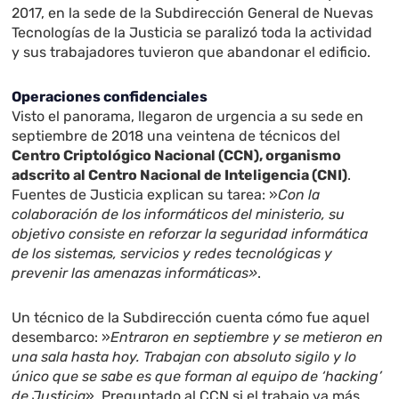
2017, en la sede de la Subdirección General de Nuevas
Tecnologías de la Justicia se paralizó toda la actividad
y sus trabajadores tuvieron que abandonar el edificio.
Operaciones confidenciales
Visto el panorama, llegaron de urgencia a su sede en
septiembre de 2018 una veintena de técnicos del
Centro Criptológico Nacional (CCN), organismo
adscrito al Centro Nacional de Inteligencia (CNI)
.
Fuentes de Justicia explican su tarea: »
Con la
colaboración de los informáticos del ministerio, su
objetivo consiste en reforzar la seguridad informática
de los sistemas, servicios y redes tecnológicas y
prevenir las amenazas informáticas»
.
Un técnico de la Subdirección cuenta cómo fue aquel
desembarco: »
Entraron en septiembre y se metieron en
una sala hasta hoy. Trabajan con absoluto sigilo y lo
único que se sabe es que forman al equipo de ‘hacking’
de Justicia
». Preguntado al CCN si el trabajo va más