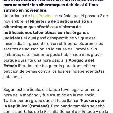
para combatir los ciberataques debido al último
sufrido en noviembre.
Un artículo de
Las Provincias
señala que el pasado 2 de
noviembre, el
Ministerio de Justicia sufrió un
ciberataque que afectó a su sistema de
notificaciones telemáticas con los órganos
judiciales,
el cual pasó desapercibido ya que ese
mismo día se presentaron en el Tribunal Supremo los
escritos de acusación en la causa del ‘procés’. Sin
embargo, este incidente pudo haber sido más grave
porque durante una hora dejó a la
Abogacía del
Estado
literalmente bloqueada para transmitir su
petición de penas contra los líderes independentistas
catalanes.
Según este articulo, el ataque tuvo lugar a primera
hora de la mañana y fue asumido en la red social
Twitter por un grupo que se hace llamar
‘Hackers por
la República’ (catalana)
. Esta banda también se cebó
con los portales de la Fiscalía General del Estado y de la