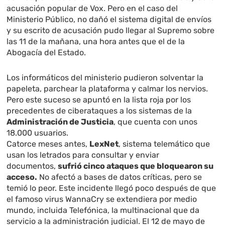
acusación popular de Vox. Pero en el caso del
Ministerio Público, no dañó el sistema digital de envíos
y su escrito de acusación pudo llegar al Supremo sobre
las 11 de la mañana, una hora antes que el de la
Abogacía del Estado.
Los informáticos del ministerio pudieron solventar la
papeleta, parchear la plataforma y calmar los nervios.
Pero este suceso se apuntó en la lista roja por los
precedentes de ciberataques a los sistemas de la
Administración de Justicia
, que cuenta con unos
18.000 usuarios.
Catorce meses antes,
LexNet
, sistema telemático que
usan los letrados para consultar y enviar
documentos,
sufrió cinco ataques que bloquearon su
acceso.
No afectó a bases de datos críticas, pero se
temió lo peor. Este incidente llegó poco después de que
el famoso virus WannaCry se extendiera por medio
mundo, incluida Telefónica, la multinacional que da
servicio a la administración judicial. El 12 de mayo de