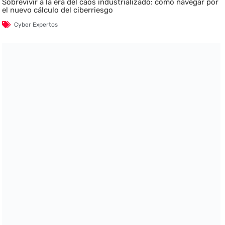
Sobrevivir a la era del caos industrializado: cómo navegar por
el nuevo cálculo del ciberriesgo
Cyber Expertos