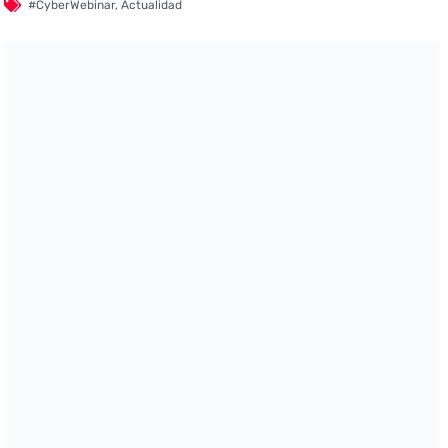
#CyberWebinar
,
Actualidad