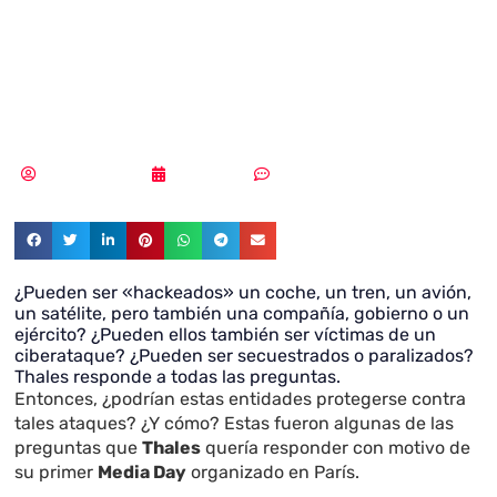
funciona si nadie
piratea el sistema
Vicente Ramírez
27/08/2018
Sin comentarios
¿Pueden ser «hackeados» un coche, un tren, un avión,
un satélite, pero también una compañía, gobierno o un
ejército? ¿Pueden ellos también ser víctimas de un
ciberataque? ¿Pueden ser secuestrados o paralizados?
Thales responde a todas las preguntas.
Entonces, ¿podrían estas entidades protegerse contra
tales ataques? ¿Y cómo? Estas fueron algunas de las
preguntas que
Thales
quería responder con motivo de
su primer
Media Day
organizado en París.