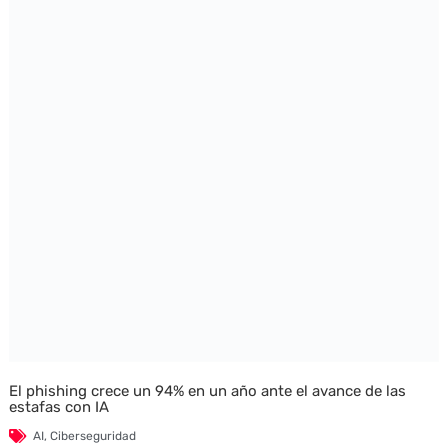
El phishing crece un 94% en un año ante el avance de las
estafas con IA
AI
,
Ciberseguridad