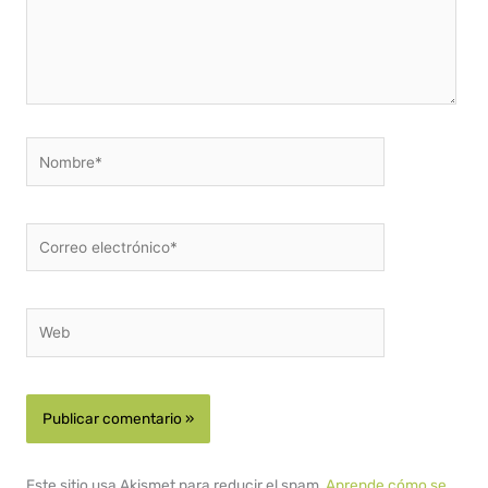
Nombre*
Correo
electrónico*
Web
Este sitio usa Akismet para reducir el spam.
Aprende cómo se