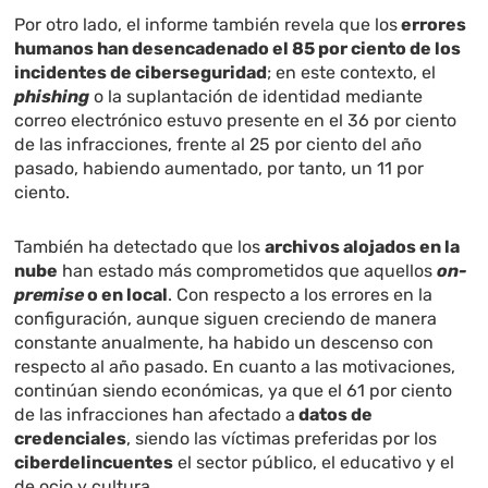
Por otro lado, el informe también revela que los
errores
humanos han desencadenado el 85 por ciento de los
incidentes de ciberseguridad
; en este contexto, el
phishing
o la suplantación de identidad mediante
correo electrónico estuvo presente en el 36 por ciento
de las infracciones, frente al 25 por ciento del año
pasado, habiendo aumentado, por tanto, un 11 por
ciento.
También ha detectado que los
archivos alojados en la
nube
han estado más comprometidos que aquellos
on-
premise
o en local
. Con respecto a los errores en la
configuración, aunque siguen creciendo de manera
constante anualmente, ha habido un descenso con
respecto al año pasado. En cuanto a las motivaciones,
continúan siendo económicas, ya que el 61 por ciento
de las infracciones han afectado a
datos de
credenciales
, siendo las víctimas preferidas por los
ciberdelincuentes
el sector público, el educativo y el
de ocio y cultura.