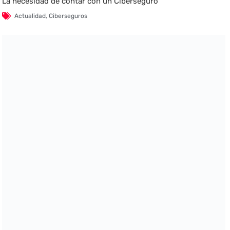
La necesidad de contar con un Ciberseguro
Actualidad
,
Ciberseguros