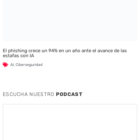
El phishing crece un 94% en un año ante el avance de las
estafas con IA
AI
,
Ciberseguridad
ESCUCHA NUESTRO
PODCAST