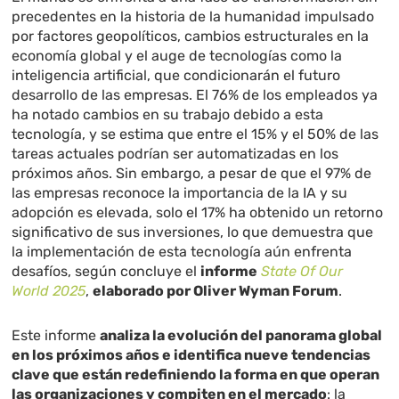
precedentes en la historia de la humanidad impulsado
por factores geopolíticos, cambios estructurales en la
economía global y el auge de tecnologías como la
inteligencia artificial, que condicionarán el futuro
desarrollo de las empresas. El 76% de los empleados ya
ha notado cambios en su trabajo debido a esta
tecnología, y se estima que entre el 15% y el 50% de las
tareas actuales podrían ser automatizadas en los
próximos años. Sin embargo, a pesar de que el 97% de
las empresas reconoce la importancia de la IA y su
adopción es elevada, solo el 17% ha obtenido un retorno
significativo de sus inversiones, lo que demuestra que
la implementación de esta tecnología aún enfrenta
desafíos, según concluye el
informe
State Of Our
World 2025
,
elaborado por Oliver Wyman Forum
.
Este informe
analiza la evolución del panorama global
en los próximos años e identifica nueve tendencias
clave que están redefiniendo la forma en que operan
las organizaciones y compiten en el mercado
: la