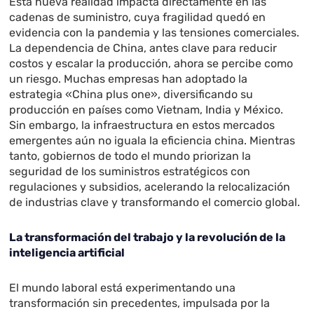
Esta nueva realidad impacta directamente en las
cadenas de suministro, cuya fragilidad quedó en
evidencia con la pandemia y las tensiones comerciales.
La dependencia de China, antes clave para reducir
costos y escalar la producción, ahora se percibe como
un riesgo. Muchas empresas han adoptado la
estrategia «China plus one», diversificando su
producción en países como Vietnam, India y México.
Sin embargo, la infraestructura en estos mercados
emergentes aún no iguala la eficiencia china. Mientras
tanto, gobiernos de todo el mundo priorizan la
seguridad de los suministros estratégicos con
regulaciones y subsidios, acelerando la relocalización
de industrias clave y transformando el comercio global.
La transformación del trabajo y la revolución de la
inteligencia artificial
El mundo laboral está experimentando una
transformación sin precedentes, impulsada por la